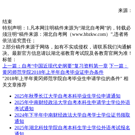
来源：
结束
特别声明：1.凡本网注明稿件来源为“湖北自考网”的，转载必
须注明“稿件来源：湖北自考网（www.hbzkw.com）”,违者将
依法追究责任；
2.部分稿件来源于网络，如有不实或侵权，请联系我们沟通解
决。最新官方信息请以湖北省教育考试院及各教育官网为准！
标签：
上一篇：自考“中国近现代史纲要”复习资料第一章
下一篇：
黄冈师范学院2018年上半年自考毕业证申办条件
"2018年上半年黄冈师范学院自考毕业生申请学位的条件" 相
关文章推荐
2025年秋季长江大学自考本科毕业生学位申请通知
2025年中南财经政法大学自考本科生申请学士学位外语
考试通知
2024年下半年中南财经政法大学自考学士学位证书领取
通知
2025年湖北科技学院自考本科生学士学位外语考试报名
通知