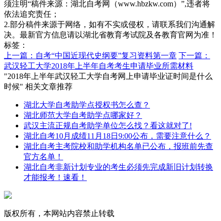
须注明“稿件来源：湖北自考网（www.hbzkw.com）”,违者将
依法追究责任；
2.部分稿件来源于网络，如有不实或侵权，请联系我们沟通解
决。最新官方信息请以湖北省教育考试院及各教育官网为准！
标签：
上一篇：自考“中国近现代史纲要”复习资料第一章
下一篇：
武汉轻工大学2018年上半年自考考生申请毕业所需材料
"2018年上半年武汉轻工大学自考网上申请毕业证时间是什么
时候" 相关文章推荐
湖北大学自考助学点授权书怎么查？
湖北师范大学自考助学点哪家好？
武汉主流正规自考助学单位怎么找？看这就对了!
湖北自考10月成绩11月18日9:00公布，需要注意什么？
湖北自考主考院校和助学机构名单已公布，报班前先查
官方名单！
湖北自考非新计划专业的考生必须先完成新旧计划转换
才能报考！速看！
版权所有，本网站内容禁止转载