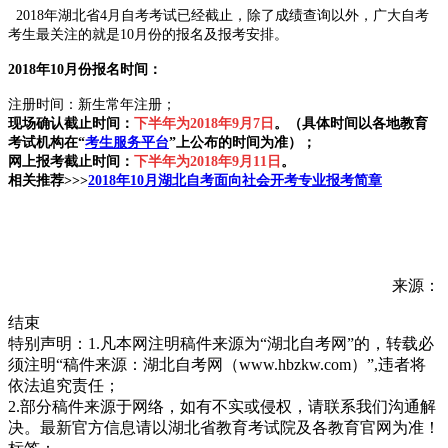
2018年湖北省4月自考考试已经截止，除了成绩查询以外，广大自考
考生最关注的就是10月份的报名及报考安排。
2018年10月份
报名时间：
注册时间：新生常年注册；
现场确认截止时间：
下半年为2018年9月7日
。（具体时间以各地教育
考试机构在“
考生服务平台
”上公布的时间为准）；
网上报考截止时间：
下半年为2018年9月11日
。
相关推荐>>>
2018年10月湖北自考
面向社会开考专业
报考简章
来源：
结束
特别声明：1.凡本网注明稿件来源为“湖北自考网”的，转载必
须注明“稿件来源：湖北自考网（www.hbzkw.com）”,违者将
依法追究责任；
2.部分稿件来源于网络，如有不实或侵权，请联系我们沟通解
决。最新官方信息请以湖北省教育考试院及各教育官网为准！