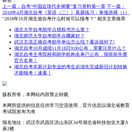
标签：
上一篇：自考“中国近现代史纲要”复习资料第一章
下一篇：
2018年4月湖北自考《英语（二）》真题练习：单项选择（1）
"2018年10月湖北省自考什么时候可以报考？" 相关文章推荐
湖北大学自考助学点授权书怎么查？
湖北师范大学自考助学点哪家好？
武汉主流正规自考助学单位怎么找？看这就对了!
湖北自考10月成绩11月18日9:00公布，需要注意什么？
湖北自考主考院校和助学机构名单已公布，报班前先查
官方名单！
湖北自考非新计划专业的考生必须先完成新旧计划转换
才能报考！速看！
版权所有，本网站内容禁止转载
本网所提供的信息仅供学习交流使用，官方信息以湖北省教育
考试院发布为准
报名地址：武汉市武昌区洪山东区34号湖北省科技创业大厦A
座2楼