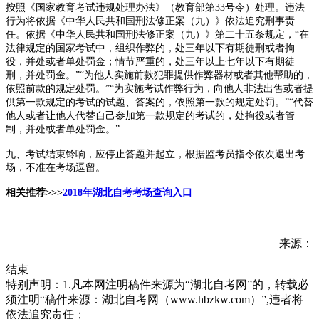
按照《国家教育考试违规处理办法》（教育部第33号令）处理。违法
行为将依据《中华人民共和国刑法修正案（九）》依法追究刑事责
任。依据《中华人民共和国刑法修正案（九）》第二十五条规定，“在
法律规定的国家考试中，组织作弊的，处三年以下有期徒刑或者拘
役，并处或者单处罚金；情节严重的，处三年以上七年以下有期徒
刑，并处罚金。”“为他人实施前款犯罪提供作弊器材或者其他帮助的，
依照前款的规定处罚。”“为实施考试作弊行为，向他人非法出售或者提
供第一款规定的考试的试题、答案的，依照第一款的规定处罚。”“代替
他人或者让他人代替自己参加第一款规定的考试的，处拘役或者管
制，并处或者单处罚金。”
九、考试结束铃响，应停止答题并起立，根据监考员指令依次退出考
场，不准在考场逗留。
相关推荐>>>
2018年湖北自考考场查询入口
来源：
结束
特别声明：1.凡本网注明稿件来源为“湖北自考网”的，转载必
须注明“稿件来源：湖北自考网（www.hbzkw.com）”,违者将
依法追究责任；