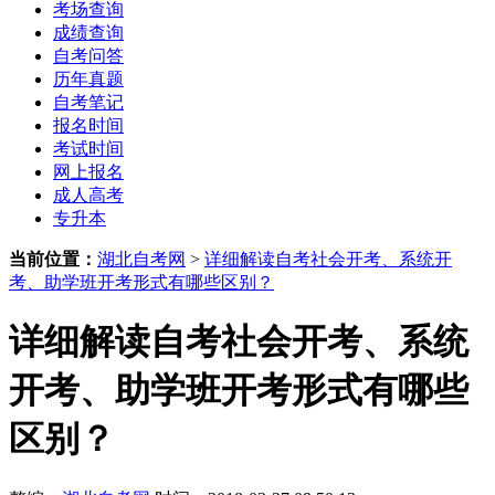
考场查询
成绩查询
自考问答
历年真题
自考笔记
报名时间
考试时间
网上报名
成人高考
专升本
当前位置：
湖北自考网
>
详细解读自考社会开考、系统开
考、助学班开考形式有哪些区别？
详细解读自考社会开考、系统
开考、助学班开考形式有哪些
区别？