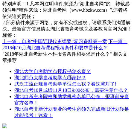
特别声明：1.凡本网注明稿件来源为“湖北自考网”的，转载必
须注明“稿件来源：湖北自考网（www.hbzkw.com）”,违者将
依法追究责任；
2.部分稿件来源于网络，如有不实或侵权，请联系我们沟通解
决。最新官方信息请以湖北省教育考试院及各教育官网为准！
标签：
上一篇：自考“中国近现代史纲要”复习资料第一章
下一篇：
2018年10月湖北自考课程报考条件和要求是什么？
"2018年湖北自考新生本科报名条件和要求是什么？" 相关文
章推荐
湖北大学自考助学点授权书怎么查？
湖北师范大学自考助学点哪家好？
武汉主流正规自考助学单位怎么找？看这就对了!
湖北自考10月成绩11月18日9:00公布，需要注意什么？
湖北自考主考院校和助学机构名单已公布，报班前先查
官方名单！
湖北自考非新计划专业的考生必须先完成新旧计划转换
才能报考！速看！