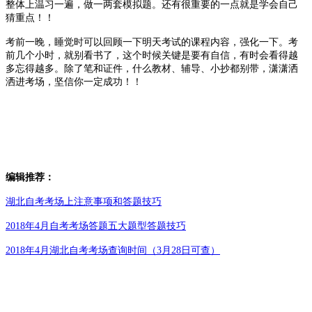
整体上温习一遍，做一两套模拟题。还有很重要的一点就是学会自己
猜重点！！
考前一晚，睡觉时可以回顾一下明天考试的课程内容，强化一下。考
前几个小时，就别看书了，这个时候关键是要有自信，有时会看得越
多忘得越多。除了笔和证件，什么教材、辅导、小抄都别带，潇潇洒
洒进考场，坚信你一定成功！！
编辑推荐：
湖北自考考场上注意事项和答题技巧
2018年4月自考考场答题五大题型答题技巧
2018年4月湖北自考考场查询时间（3月28日可查）