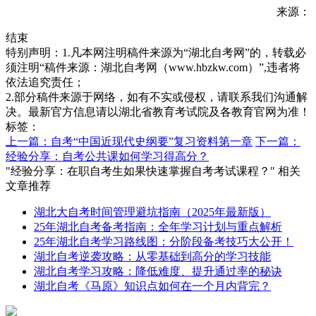
来源：
结束
特别声明：1.凡本网注明稿件来源为“湖北自考网”的，转载必
须注明“稿件来源：湖北自考网（www.hbzkw.com）”,违者将
依法追究责任；
2.部分稿件来源于网络，如有不实或侵权，请联系我们沟通解
决。最新官方信息请以湖北省教育考试院及各教育官网为准！
标签：
上一篇：自考“中国近现代史纲要”复习资料第一章
下一篇：
经验分享：自考公共课如何学习得高分？
"经验分享：在职自考生如果快速掌握自考考试课程？" 相关
文章推荐
湖北大自考时间管理避坑指南（2025年最新版）
25年湖北自考备考指南：全年学习计划与重点解析
25年湖北自考学习路线图：分阶段备考技巧大公开！
湖北自考逆袭攻略：从零基础到高分的学习技能
湖北自考学习攻略：降低难度、提升通过率的秘诀
湖北自考《马原》知识点如何在一个月内背完？