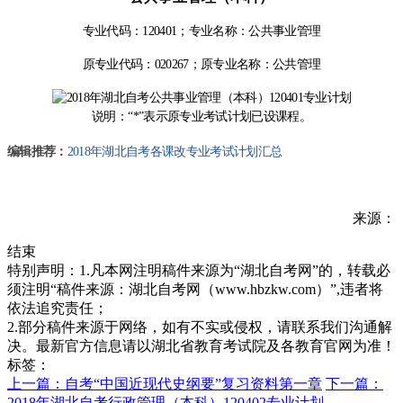
专业代码：
120401
；专业名称：公共事业管理
原专业代码：
020267
；原专业名称：公共管理
说明：“
*
”表示原专业考试计划已设课程。
编辑推荐：
2018年湖北自考各课改专业考试计划汇总
来源：
结束
特别声明：1.凡本网注明稿件来源为“湖北自考网”的，转载必
须注明“稿件来源：湖北自考网（www.hbzkw.com）”,违者将
依法追究责任；
2.部分稿件来源于网络，如有不实或侵权，请联系我们沟通解
决。最新官方信息请以湖北省教育考试院及各教育官网为准！
标签：
上一篇：自考“中国近现代史纲要”复习资料第一章
下一篇：
2018年湖北自考行政管理（本科）120402专业计划