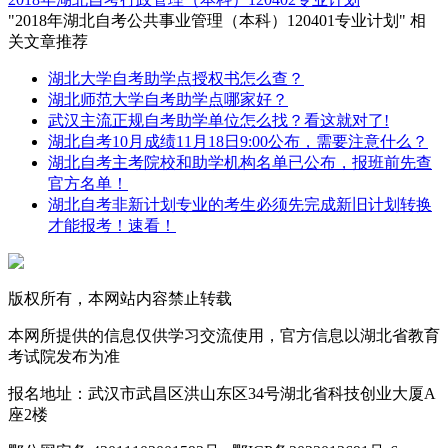
"2018年湖北自考公共事业管理（本科）120401专业计划" 相
关文章推荐
湖北大学自考助学点授权书怎么查？
湖北师范大学自考助学点哪家好？
武汉主流正规自考助学单位怎么找？看这就对了!
湖北自考10月成绩11月18日9:00公布，需要注意什么？
湖北自考主考院校和助学机构名单已公布，报班前先查
官方名单！
湖北自考非新计划专业的考生必须先完成新旧计划转换
才能报考！速看！
版权所有，本网站内容禁止转载
本网所提供的信息仅供学习交流使用，官方信息以湖北省教育
考试院发布为准
报名地址：武汉市武昌区洪山东区34号湖北省科技创业大厦A
座2楼