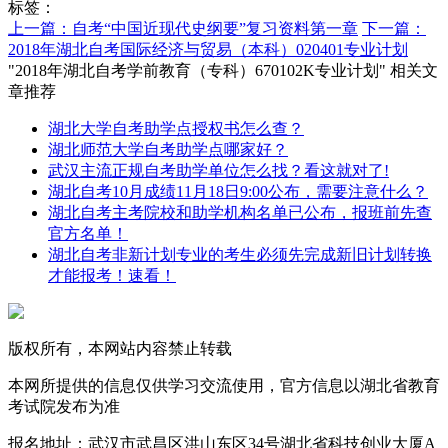
标签：
上一篇：自考“中国近现代史纲要”复习资料第一章
下一篇：
2018年湖北自考国际经济与贸易（本科）020401专业计划
"2018年湖北自考学前教育（专科）670102K专业计划" 相关文
章推荐
湖北大学自考助学点授权书怎么查？
湖北师范大学自考助学点哪家好？
武汉主流正规自考助学单位怎么找？看这就对了!
湖北自考10月成绩11月18日9:00公布，需要注意什么？
湖北自考主考院校和助学机构名单已公布，报班前先查
官方名单！
湖北自考非新计划专业的考生必须先完成新旧计划转换
才能报考！速看！
版权所有，本网站内容禁止转载
本网所提供的信息仅供学习交流使用，官方信息以湖北省教育
考试院发布为准
报名地址：武汉市武昌区洪山东区34号湖北省科技创业大厦A