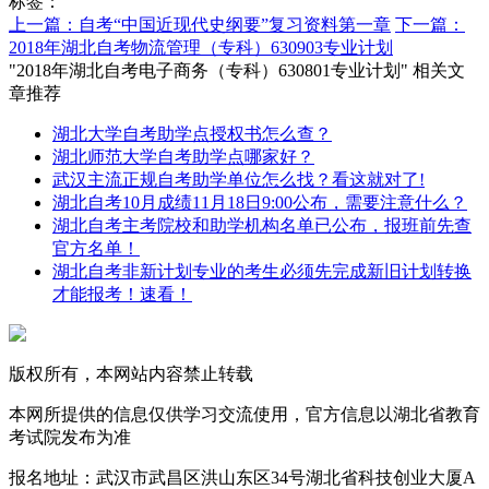
标签：
上一篇：自考“中国近现代史纲要”复习资料第一章
下一篇：
2018年湖北自考物流管理（专科）630903专业计划
"2018年湖北自考电子商务（专科）630801专业计划" 相关文
章推荐
湖北大学自考助学点授权书怎么查？
湖北师范大学自考助学点哪家好？
武汉主流正规自考助学单位怎么找？看这就对了!
湖北自考10月成绩11月18日9:00公布，需要注意什么？
湖北自考主考院校和助学机构名单已公布，报班前先查
官方名单！
湖北自考非新计划专业的考生必须先完成新旧计划转换
才能报考！速看！
版权所有，本网站内容禁止转载
本网所提供的信息仅供学习交流使用，官方信息以湖北省教育
考试院发布为准
报名地址：武汉市武昌区洪山东区34号湖北省科技创业大厦A