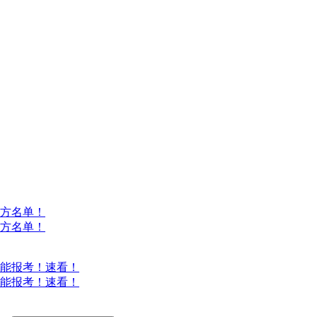
方名单！
方名单！
能报考！速看！
能报考！速看！