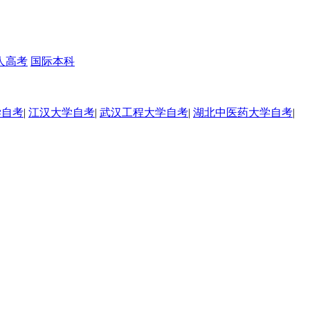
人高考
国际本科
学自考
|
江汉大学自考
|
武汉工程大学自考
|
湖北中医药大学自考
|