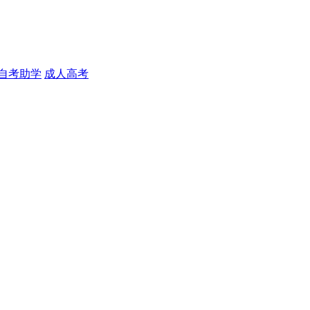
自考助学
成人高考