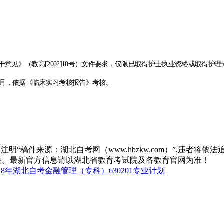
干意见》（教高
[2002]10
号）文件要求，仅限已取得护士执业资格或取得护理
月，依据《临床实习考核报告》考核。
“稿件来源：湖北自考网（www.hbzkw.com）”,违者将依法
决。最新官方信息请以湖北省教育考试院及各教育官网为准！
18年湖北自考金融管理（专科）630201专业计划