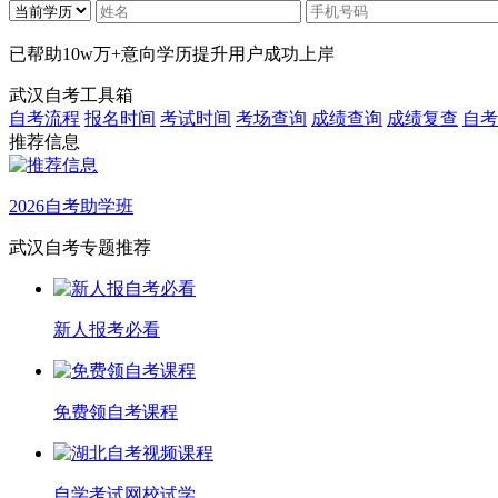
已帮助
10w万+
意向学历提升用户成功上岸
武汉自考工具箱
自考流程
报名时间
考试时间
考场查询
成绩查询
成绩复查
自考
推荐信息
2026自考助学班
武汉自考专题推荐
新人报考必看
免费领自考课程
自学考试网校试学