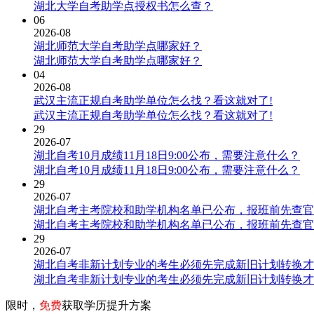
湖北大学自考助学点授权书怎么查？
06
2026-08
湖北师范大学自考助学点哪家好？
湖北师范大学自考助学点哪家好？
04
2026-08
武汉主流正规自考助学单位怎么找？看这就对了!
武汉主流正规自考助学单位怎么找？看这就对了!
29
2026-07
湖北自考10月成绩11月18日9:00公布，需要注意什么？
湖北自考10月成绩11月18日9:00公布，需要注意什么？
29
2026-07
湖北自考主考院校和助学机构名单已公布，报班前先查官
湖北自考主考院校和助学机构名单已公布，报班前先查官
29
2026-07
湖北自考非新计划专业的考生必须先完成新旧计划转换才
湖北自考非新计划专业的考生必须先完成新旧计划转换才
限时，
免费
获取学历提升方案