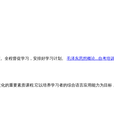
型。全程督促学习，安排好学习计划。
毛泽东思想概论...自考培
文化的重要素质课程,它以培养学习者的综合语言应用能力为目