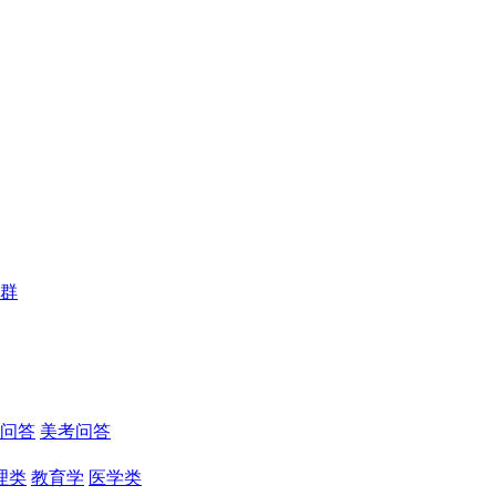
群
问答
美考问答
理类
教育学
医学类