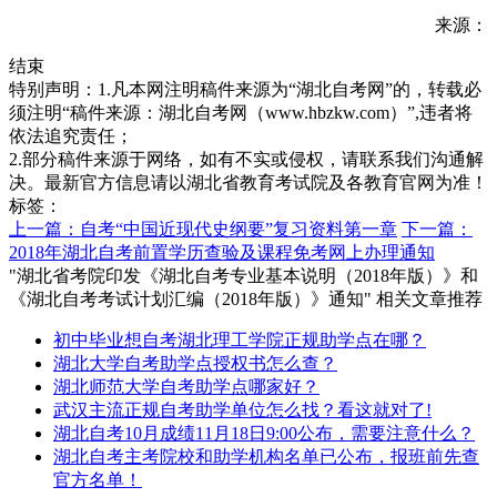
来源：
结束
特别声明：1.凡本网注明稿件来源为“湖北自考网”的，转载必
须注明“稿件来源：湖北自考网（www.hbzkw.com）”,违者将
依法追究责任；
2.部分稿件来源于网络，如有不实或侵权，请联系我们沟通解
决。最新官方信息请以湖北省教育考试院及各教育官网为准！
标签：
上一篇：自考“中国近现代史纲要”复习资料第一章
下一篇：
2018年湖北自考前置学历查验及课程免考网上办理通知
"湖北省考院印发《湖北自考专业基本说明（2018年版）》和
《湖北自考考试计划汇编（2018年版）》通知" 相关文章推荐
初中毕业想自考湖北理工学院正规助学点在哪？
湖北大学自考助学点授权书怎么查？
湖北师范大学自考助学点哪家好？
武汉主流正规自考助学单位怎么找？看这就对了!
湖北自考10月成绩11月18日9:00公布，需要注意什么？
湖北自考主考院校和助学机构名单已公布，报班前先查
官方名单！