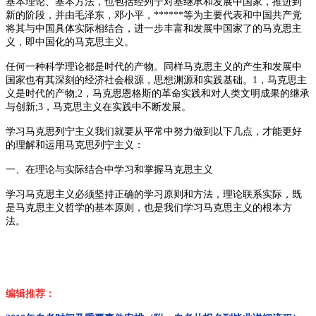
基本理论、基本方法，也包括经列宁对基继承和发展中国家，推进到
新的阶段，并由毛泽东，邓小平，******等为主要代表和中国共产党
将其与中国具体实际相结合，进一步丰富和发展中国家了的马克思主
义，即中国化的马克思主义。
任何一种科学理论都是时代的产物。同样马克思主义的产生和发展中
国家也有其深刻的经济社会根源，思想渊源和实践基础。1，马克思主
义是时代的产物;2，马克思恩格斯的革命实践和对人类文明成果的继承
与创新;3，马克思主义在实践中不断发展。
学习马克思列宁主义我们就要从平常中努力做到以下几点，才能更好
的理解和运用马克思列宁主义：
一、在理论与实际结合中学习和掌握马克思主义
学习马克思主义必须坚持正确的学习原则和方法，理论联系实际，既
是马克思主义哲学的基本原则，也是我们学习马克思主义的根本方
法。
编辑推荐：