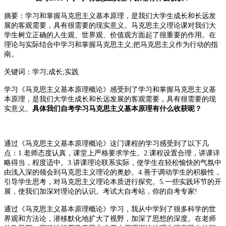
摘要：学习和掌握马克思主义基本原理，是我们大学生成长和长远发
展的客观需要，具有很需要的现实意义。马克思主义理论课对我们大
学生树立正确的人生观、世界观、价值观方面起了很重要的作用。在
理论与实际结合中学习和掌握马克思主义;把马克思主义作为行动的指
南。
关键词：学习;成长;实践
学习《马克思主义基本原理概论》感受到了学
习和掌握马克思主义基
本原理，是我们大学生成长和长远发展的客观需要，具有很需要的现
实意义。
具体我们自考学习
马克思主义基本原理有什么收获呢？
通过《马克思主义基本原理概论》这门课程的学习感受到了以下几
点：1.老师态度认真，课堂上严格要求学生。2.课程设置合理，讲课详
略得当，程度适中。3.讲课理论联系实际，使学生在轻松愉快的气氛中
由浅入深的领会到马克思主义理论的奥妙。4.善于调动学生的积极性，
引导学生思考，对马克思主义理论本质进行探究。5.一些实践环节的开
展，使我们加深对理论的认识。考试大自考站，你的自考专家!
通过《马克思主义基本原理概论》学习，我从中学到了很多科学的世
界观和方法论，潜移默化地扩大了视野，加深了思想的深度。在老师