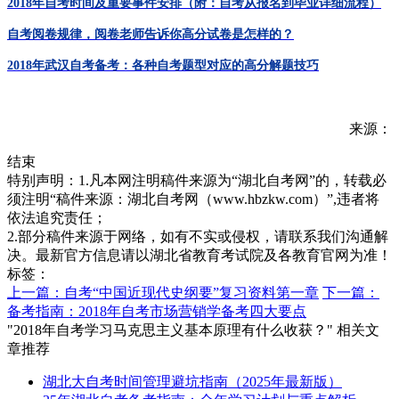
2018年自考时间及重要事件安排（附：自考从报名到毕业详细流程）
自考阅卷规律，阅卷老师告诉你高分试卷是怎样的？
2018年武汉自考备考：各种自考题型对应的高分解题技巧
来源：
结束
特别声明：1.凡本网注明稿件来源为“湖北自考网”的，转载必
须注明“稿件来源：湖北自考网（www.hbzkw.com）”,违者将
依法追究责任；
2.部分稿件来源于网络，如有不实或侵权，请联系我们沟通解
决。最新官方信息请以湖北省教育考试院及各教育官网为准！
标签：
上一篇：自考“中国近现代史纲要”复习资料第一章
下一篇：
备考指南：2018年自考市场营销学备考四大要点
"2018年自考学习马克思主义基本原理有什么收获？" 相关文
章推荐
湖北大自考时间管理避坑指南（2025年最新版）