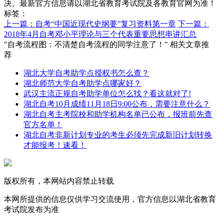
决。最新官方信息请以湖北省教育考试院及各教育官网为准！
标签：
上一篇：自考“中国近现代史纲要”复习资料第一章
下一篇：
2018年4月自考邓小平理论与三个代表重要思想串讲汇总
"自考流程图：不清楚自考流程的同学注意了！" 相关文章推
荐
湖北大学自考助学点授权书怎么查？
湖北师范大学自考助学点哪家好？
武汉主流正规自考助学单位怎么找？看这就对了!
湖北自考10月成绩11月18日9:00公布，需要注意什么？
湖北自考主考院校和助学机构名单已公布，报班前先查
官方名单！
湖北自考非新计划专业的考生必须先完成新旧计划转换
才能报考！速看！
版权所有，本网站内容禁止转载
本网所提供的信息仅供学习交流使用，官方信息以湖北省教育
考试院发布为准