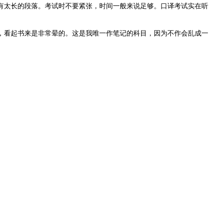
有太长的段落。考试时不要紧张，时间一般来说足够。口译考试实在听
，看起书来是非常晕的。这是我唯一作笔记的科目，因为不作会乱成一