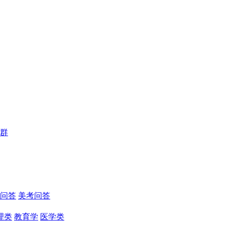
群
问答
美考问答
理类
教育学
医学类