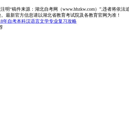
“稿件来源：湖北自考网（www.hbzkw.com）”,违者将依法
决。最新官方信息请以湖北省教育考试院及各教育官网为准！
018年自考本科汉语言文学专业复习攻略
荐