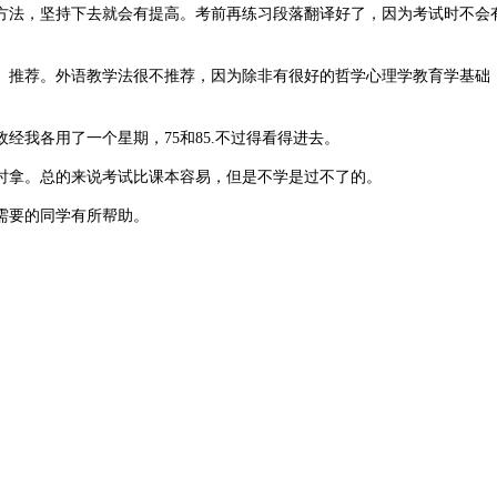
方法，坚持下去就会有提高。考前再练习段落翻译好了，因为考试时不会
。推荐。外语教学法很不推荐，因为除非有很好的哲学心理学教育学基础
我各用了一个星期，75和85.不过得看得进去。
时拿。总的来说考试比课本容易，但是不学是过不了的。
需要的同学有所帮助。