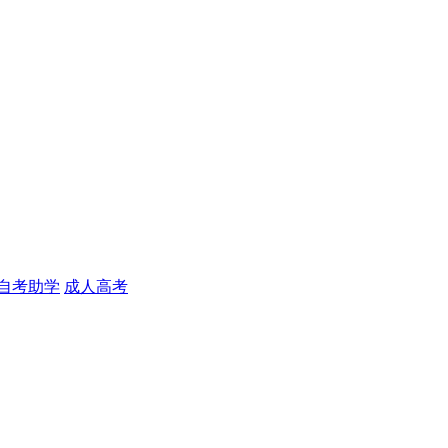
自考助学
成人高考