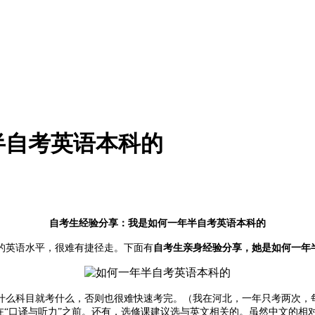
半自考英语本科的
自考生经验分享：我是如何一年半自考英语本科的
的英语水平，很难有捷径走。下面有
自考生亲身经验分享，她是如何一年
什么科目就考什么，否则也很难快速考完。（我在河北，一年只考两次，
在“口译与听力”之前。还有，选修课建议选与英文相关的。虽然中文的