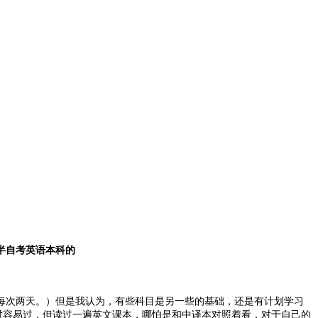
半自考英语本科的
每次两天。）但是我认为，有些科目是另一些的基础，还是有计划学习
相对容易过，但读过一遍英文课本，哪怕是和中译本对照着看，对于自己的