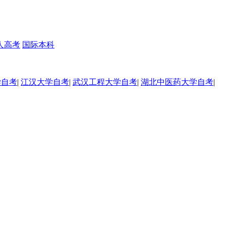
人高考
国际本科
学自考
|
江汉大学自考
|
武汉工程大学自考
|
湖北中医药大学自考
|