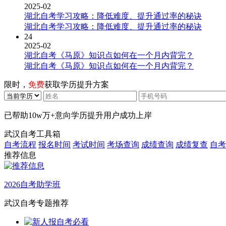
2025-02
湖北自考学习攻略：降低难度、提升通过率的秘诀
湖北自考学习攻略：降低难度、提升通过率的秘诀
24
2025-02
湖北自考《马原》知识点如何在一个月内背完？
湖北自考《马原》知识点如何在一个月内背完？
限时，
免费
获取学历提升方案
已帮助
10w万+
意向学历提升用户成功上岸
武汉自考工具箱
自考流程
报名时间
考试时间
考场查询
成绩查询
成绩复查
自考
推荐信息
2026自考助学班
武汉自考专题推荐