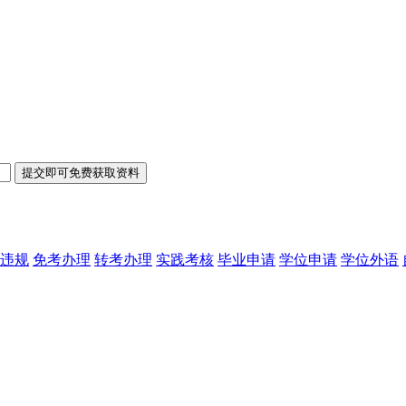
违规
免考办理
转考办理
实践考核
毕业申请
学位申请
学位外语