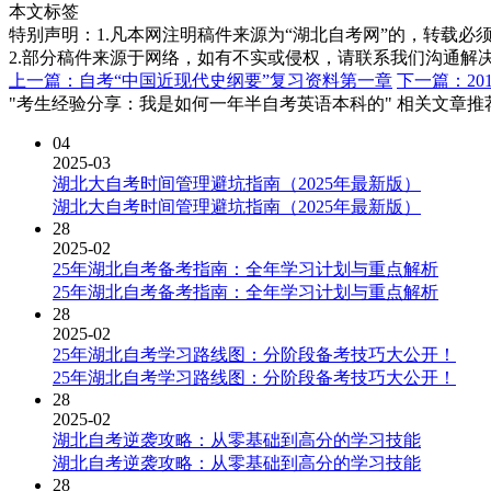
本文标签
特别声明：1.凡本网注明稿件来源为“湖北自考网”的，转载必须注明
2.部分稿件来源于网络，如有不实或侵权，请联系我们沟通解
上一篇：自考“中国近现代史纲要”复习资料第一章
下一篇：2
"考生经验分享：我是如何一年半自考英语本科的" 相关文章推
04
2025-03
湖北大自考时间管理避坑指南（2025年最新版）
湖北大自考时间管理避坑指南（2025年最新版）
28
2025-02
25年湖北自考备考指南：全年学习计划与重点解析
25年湖北自考备考指南：全年学习计划与重点解析
28
2025-02
25年湖北自考学习路线图：分阶段备考技巧大公开！
25年湖北自考学习路线图：分阶段备考技巧大公开！
28
2025-02
湖北自考逆袭攻略：从零基础到高分的学习技能
湖北自考逆袭攻略：从零基础到高分的学习技能
28