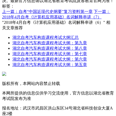
决。最新官方信息请以湖北省教育考试院及各教育官网为准！
标签：
上一篇：自考“中国近现代史纲要”复习资料第一章
下一篇：
2018年4月自考《计算机应用基础》名词解释串讲（7）
"2018年4月自考《计算机应用基础》名词解释串讲（6）" 相
关文章推荐
湖北自考汽车构造课程考试大纲汇总
湖北自考汽车构造课程考试大纲：第九章
湖北自考汽车构造课程考试大纲：第八章
湖北自考汽车构造课程考试大纲：第七章
湖北自考汽车构造课程考试大纲：第六章
湖北自考汽车构造课程考试大纲：第五章
版权所有，本网站内容禁止转载
本网所提供的信息仅供学习交流使用，官方信息以湖北省教育
考试院发布为准
报名地址：武汉市武昌区洪山东区34号湖北省科技创业大厦A
座2楼