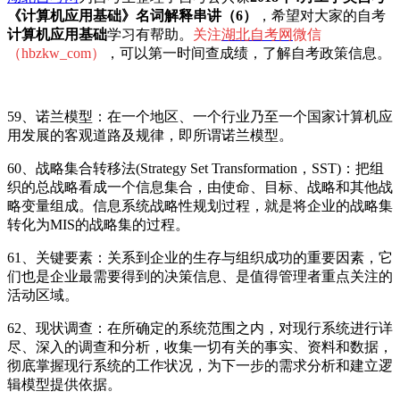
《计算机应用基础》名词解释串讲（6）
，希望对大家的自考
计算机应用基础
学习有帮助。
关注
湖北自考网
微信
（hbzkw_com）
，可以第一时间查成绩，了解自考政策信息。
59、诺兰模型：在一个地区、一个行业乃至一个国家计算机应
用发展的客观道路及规律，即所谓诺兰模型。
60、战略集合转移法(Strategy Set Transformation，SST)：把组
织的总战略看成一个信息集合，由使命、目标、战略和其他战
略变量组成。信息系统战略性规划过程，就是将企业的战略集
转化为MIS的战略集的过程。
61、关键要素：关系到企业的生存与组织成功的重要因素，它
们也是企业最需要得到的决策信息、是值得管理者重点关注的
活动区域。
62、现状调查：在所确定的系统范围之内，对现行系统进行详
尽、深入的调查和分析，收集一切有关的事实、资料和数据，
彻底掌握现行系统的工作状况，为下一步的需求分析和建立逻
辑模型提供依据。