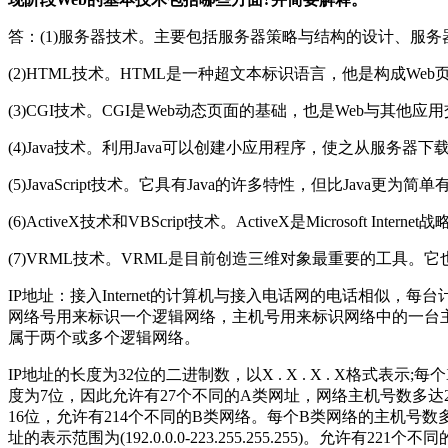
答：(1)服务器技术。主要包括服务器策略与结构的设计、服
(2)HTML技术。HTML是一种超文本标识语言，他是构成We
(3)CGI技术。CGI是Web动态页面的基础，也是Web与其他应
(4)Java技术。利用Java可以创建小应用程序，使之从服务
(5)JavaScript技术。它具有Java的许多特性，但比Java更
(6)ActiveX技术和VBScript技术。ActiveX是Microsoft Int
(7)VRML技术。VRML是目前创造三维对象最重要的工具
IP地址：接入Internet的计算机与接入电话网的电话相似
网络号用来标识一个逻辑网络，主机号用来标识网络中的一台主机。一
属于两个或多个逻辑网络。
IP地址的长度为32位的二进制数，以X . X . X . X格式表
度为7位，因此允许有27个不同的A类网址，网络主机号数多达224个(
16位，允许有214个不同的B类网络。每个B类网络的主机号数多达216
址的表示范围为(192.0.0.0-223.255.255.255)。允