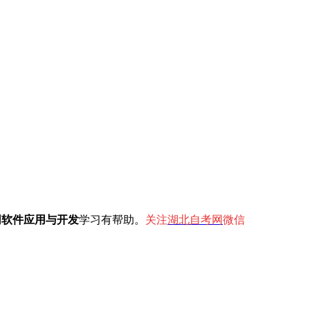
网软件应用与开发
学习有帮助。
关注
湖北自考网
微信