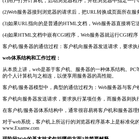
(1)用户打开计算机，启动浏览器程序，并在浏览器中指定一个U
(2)Web服务器接到浏览器的请求后，把URL转换成页面所在
(3)如果URL指向的是普通的HTML文档，Web服务器直接将
(4)如果HTML文档中嵌有CGI程序，Web服务器就运行CG
客户机/服务器的通信过程：客户机向服务器发送请求，要求
web体系结构和工作过程：
从本质上讲，web是基于客户机、服务器的一种体系结构。P
的个人计算机与之相连，以便享用服务器的高性能。
客户机/服务器模型中，典型的通信过程为：Web服务器与客户机
客户机向服务器发送请求，要求执行某项任务，而服务器则执
在客户机/服务器体系结构中，通常很容易将客户机和服务器
对于web系统，客户机上所运行的浏览器程序基本上是标准化
www.Examw.com
现阶段Web的基本技术包括哪些方面?并简要解释。