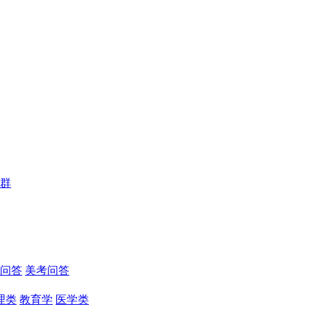
群
问答
美考问答
理类
教育学
医学类