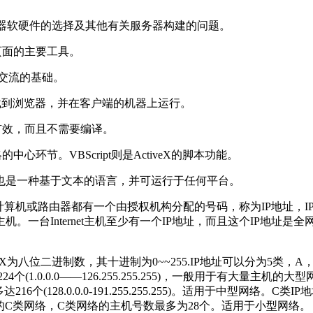
务器软硬件的选择及其他有关服务器构建的问题。
b页面的主要工具。
用交流的基础。
器下载到浏览器，并在客户端的机器上运行。
为简单有效，而且不需要编译。
ernet战略的中心环节。VBScript则是ActiveX的脚本功能。
。它也是一种基于文本的语言，并可运行于任何平台。
，每台计算机或路由器都有一个由授权机构分配的号码，称为IP地址
台Internet主机至少有一个IP地址，而且这个IP地址是全网惟
示;每个X为八位二进制数，其十进制为0~~255.IP地址可以分为5
1.0.0.0——126.255.255.255)，一般用于有大量主
个(128.0.0.0-191.255.255.255)。适用于中型网络。
许有221个不同的C类网络，C类网络的主机号数最多为28个。适用于小型网络。