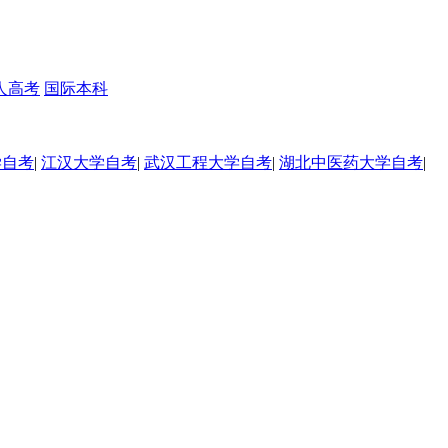
人高考
国际本科
学自考
|
江汉大学自考
|
武汉工程大学自考
|
湖北中医药大学自考
|