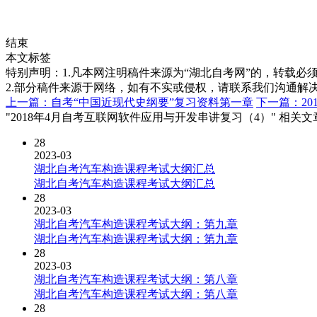
结束
本文标签
特别声明：1.凡本网注明稿件来源为“湖北自考网”的，转载必须注明
2.部分稿件来源于网络，如有不实或侵权，请联系我们沟通解
上一篇：自考“中国近现代史纲要”复习资料第一章
下一篇：2
"2018年4月自考互联网软件应用与开发串讲复习（4）" 相关
28
2023-03
湖北自考汽车构造课程考试大纲汇总
湖北自考汽车构造课程考试大纲汇总
28
2023-03
湖北自考汽车构造课程考试大纲：第九章
湖北自考汽车构造课程考试大纲：第九章
28
2023-03
湖北自考汽车构造课程考试大纲：第八章
湖北自考汽车构造课程考试大纲：第八章
28