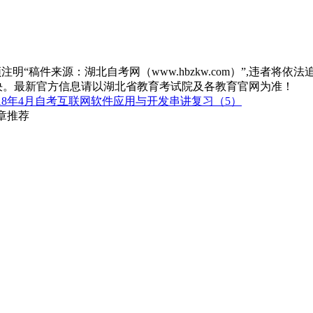
“稿件来源：湖北自考网（www.hbzkw.com）”,违者将依法
决。最新官方信息请以湖北省教育考试院及各教育官网为准！
018年4月自考互联网软件应用与开发串讲复习（5）
文章推荐