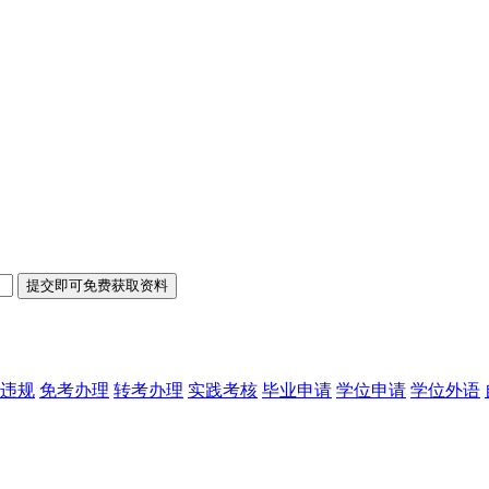
违规
免考办理
转考办理
实践考核
毕业申请
学位申请
学位外语