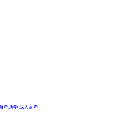
自考助学
成人高考