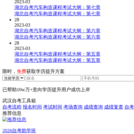
2023-03
湖北自考汽车构造课程考试大纲：第七章
湖北自考汽车构造课程考试大纲：第七章
28
2023-03
湖北自考汽车构造课程考试大纲：第六章
湖北自考汽车构造课程考试大纲：第六章
28
2023-03
湖北自考汽车构造课程考试大纲：第五章
湖北自考汽车构造课程考试大纲：第五章
限时，
免费
获取学历提升方案
已帮助
10w万+
意向学历提升用户成功上岸
武汉自考工具箱
自考流程
报名时间
考试时间
考场查询
成绩查询
成绩复查
自考
推荐信息
2026自考助学班