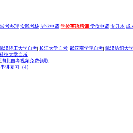
转考办理
实践考核
毕业申请
学位英语培训
学位申请
专升本
成
武汉轻工大学自考
|
长江大学自考
|
武汉商学院自考
|
武汉纺织大
科技大学自考
发串讲复习（4）