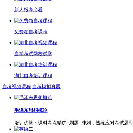
新人报考必看
免费领自考课程
自学考试网校试学
湖北自考培训课程
自考视频课程
自考模拟真题
毛泽东思想概论
培训优势：课时考点精讲+刷题+冲刺，熟练应对考试题