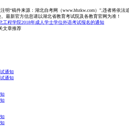
“稿件来源：湖北自考网（www.hbzkw.com）”,违者将依法
决。最新官方信息请以湖北省教育考试院及各教育官网为准！
北工程学院2018年成人学士学位外语考试报名的通知
相关文章推荐
考试通知
考试通知
通知
通知
通知
通知