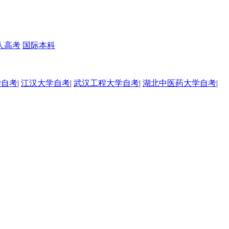
人高考
国际本科
学自考
|
江汉大学自考
|
武汉工程大学自考
|
湖北中医药大学自考
|