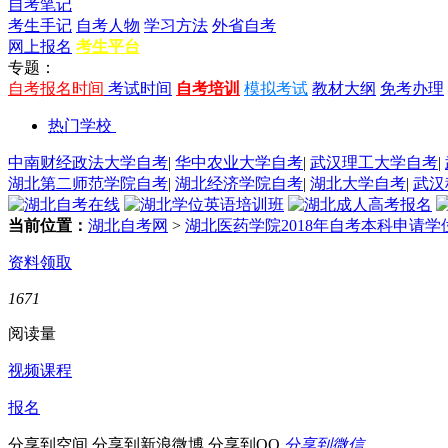
自考笔记
考生手记
自考人物
学习方法
外省自考
网上报名
考生平台
专题：
自考报名时间
考试时间
自考培训
模拟考试
教材大纲
免考办理
热门学校
中南财经政法大学自考
|
华中农业大学自考
|
武汉理工大学自考
|
湖北第二师范学院自考
|
湖北经济学院自考
|
湖北大学自考
|
武汉
当前位置：
湖北自考网
>
湖北医药学院2018年自考本科申请
资料领取
1671
阅读量
视频课程
报名
分享到空间
分享到新浪微博
分享到QQ
分享到微信