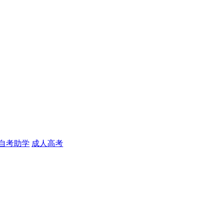
自考助学
成人高考