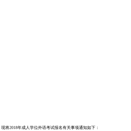
，现将
2018
年成人学位外语考试报名有关事项通知如下：