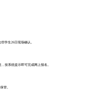
这些学生
26
日现场确认。
统，按系统提示即可完成网上报名。
善保管。