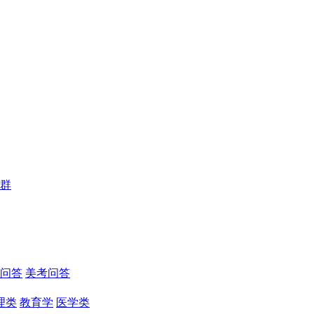
群
问答
美考问答
理类
教育学
医学类