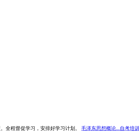
型。全程督促学习，安排好学习计划。
毛泽东思想概论...自考培