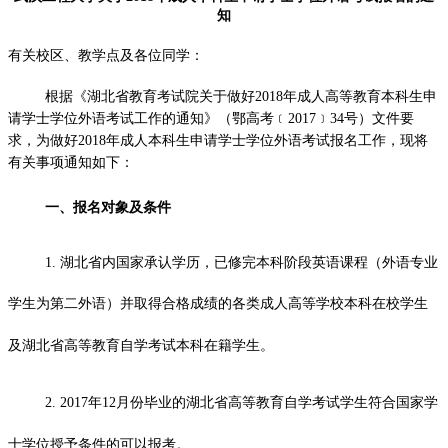
知
有关校区、教学点及各位同学：
根据
《湖北省教育考试院关于做好
2018
年成人高等教育本科生申
请学士学位外语考试工作的通知》（鄂高考﹝
2017
﹞
34
号）文
件要
求，为做好
2018年成人本科生申请学士学位外
语考试报名工作，现将
有关事项通知如下：
一、
报名对象及条件
1. 湖北省内国家承认学历，已修完本科阶段英语课程（外语专业
学生为第二外语）并取得合格成绩的各类成人高等学校本科在校学生
及湖北省高等教育自学考试本科在籍学生。
2. 2017年12月份毕业的湖北省高等教育自学考试学生符合国家学
士学位授予条件的可以报考。