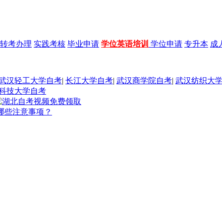
转考办理
实践考核
毕业申请
学位英语培训
学位申请
专升本
成
武汉轻工大学自考
|
长江大学自考
|
武汉商学院自考
|
武汉纺织大
科技大学自考
有哪些注意事项？