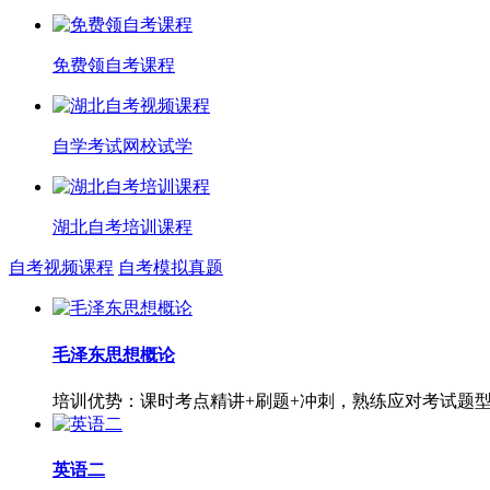
免费领自考课程
自学考试网校试学
湖北自考培训课程
自考视频课程
自考模拟真题
毛泽东思想概论
培训优势：课时考点精讲+刷题+冲刺，熟练应对考试题
英语二