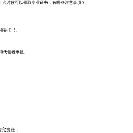
什么时候可以领取毕业证书，有哪些注意事项？
领委托书。
和代领者承担。
追究责任；