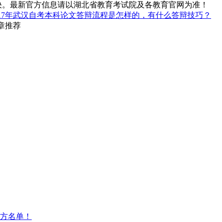
决。最新官方信息请以湖北省教育考试院及各教育官网为准！
017年武汉自考本科论文答辩流程是怎样的，有什么答辩技巧？
章推荐
方名单！