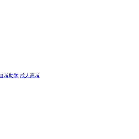
自考助学
成人高考