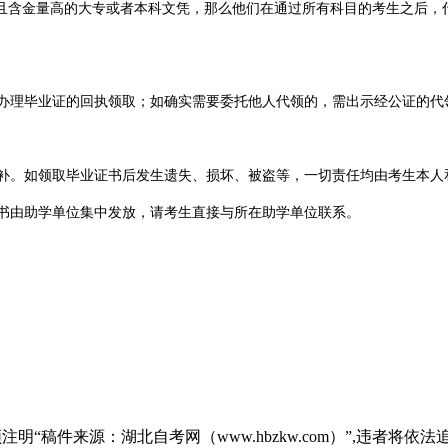
且含金量高的大专或者本科文凭，那么他们在通过所有科目的考生之后，
办理毕业证的回执领取；如确实需要委托他人代领的，需出示经公证的代
补。如领取毕业证书后发生遗失、损坏、被盗等，一切责任均由考生本人
书由助学单位集中发放，请考生直接与所在助学单位联系。
“稿件来源：湖北自考网（www.hbzkw.com）”,违者将依法