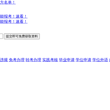
方名单！
能报考！速看！
能报考！速看！
违规
免考办理
转考办理
实践考核
毕业申请
学位申请
学位外语