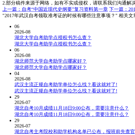
2.部分稿件来源于网络，如有不实或侵权，请联系我们沟通解
上一篇：自考“中国近现代史纲要”复习资料第一章
下一篇：2
"2017年武汉自考领取准考证的时候有哪些注意事项？" 相关文
06
2026-08
湖北大学自考助学点授权书怎么查？
湖北大学自考助学点授权书怎么查？
06
2026-08
湖北师范大学自考助学点哪家好？
湖北师范大学自考助学点哪家好？
04
2026-08
武汉主流正规自考助学单位怎么找？看这就对了!
武汉主流正规自考助学单位怎么找？看这就对了!
29
2026-07
湖北自考10月成绩11月18日9:00公布，需要注意什么？
湖北自考10月成绩11月18日9:00公布，需要注意什么？
29
2026-07
湖北自考主考院校和助学机构名单已公布，报班前先查官