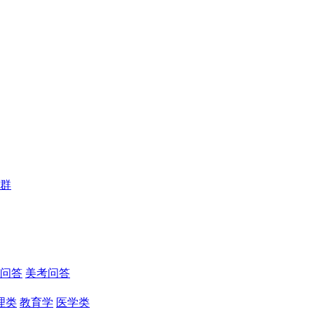
群
问答
美考问答
理类
教育学
医学类