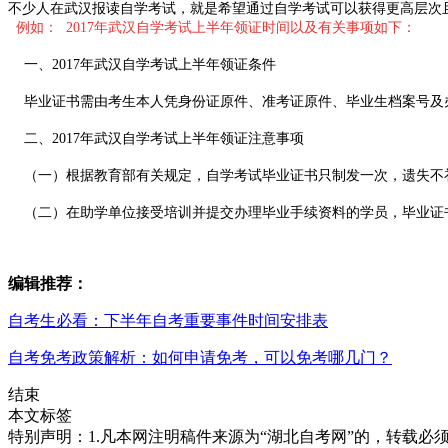
不少人在武汉报读自学考试，就是希望通过自学考试可以获得更高层次
例如： 2017年武汉自学考试上半年领证时间以及有关事项如下：
一、2017年武汉自学考试上半年领证条件
毕业证书需由考生本人凭身份证原件、准考证原件、毕业生档案号及
二、2017年武汉自学考试上半年领证注意事项
（一）根据教育部有关规定，自学考试毕业证书只制发一次，遗失不
（二）在助学单位接受培训并提交办理毕业手续资料的学员，毕业证
编辑推荐
：
自考生必看：下半年自考重要事件时间安排表
自考免考政策解析：如何申请免考，可以免考哪几门？
结束
本文标签
特别声明：1.凡本网注明稿件来源为“湖北自考网”的，转载必须注明