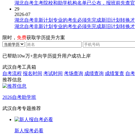
湖北自考主考院校和助学机构名单已公布，报班前先查官
29
2026-07
湖北自考非新计划专业的考生必须先完成新旧计划转换才
湖北自考非新计划专业的考生必须先完成新旧计划转换才
限时，
免费
获取学历提升方案
已帮助
10w万+
意向学历提升用户成功上岸
武汉自考工具箱
自考流程
报名时间
考试时间
考场查询
成绩查询
成绩复查
自考
推荐信息
2026自考助学班
武汉自考专题推荐
新人报考必看