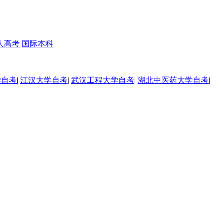
人高考
国际本科
学自考
|
江汉大学自考
|
武汉工程大学自考
|
湖北中医药大学自考
|