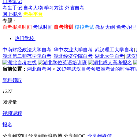
自考笔记
考生手记
自考人物
学习方法
外省自考
网上报名
考生平台
专题：
自考报名时间
考试时间
自考培训
模拟考试
教材大纲
免考办理
热门学校
中南财经政法大学自考
|
华中农业大学自考
|
武汉理工大学自考
|
湖北第二师范学院自考
|
湖北经济学院自考
|
湖北大学自考
|
武汉
当前位置：
湖北自考网
>
2017年武汉自考领取准考证的时候
资料领取
1227
阅读量
视频课程
报名
分享到空间
分享到新浪微博
分享到QQ
分享到微信