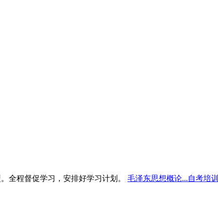
型。全程督促学习，安排好学习计划。
毛泽东思想概论...自考培