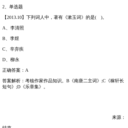
2、单选题
【2013.10】下列词人中，著有《漱玉词》的是( )。
A、李清照
B、李煜
C、辛弃疾
D、柳永
正确答案：A
答案解析：考核作家作品知识。B《南唐二主词》;C《稼轩长
短句》;D《乐章集》。
来源：
结束