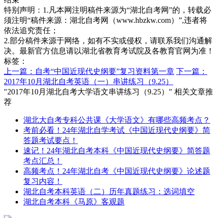
特别声明：1.凡本网注明稿件来源为“湖北自考网”的，转载必
须注明“稿件来源：湖北自考网（www.hbzkw.com）”,违者将
依法追究责任；
2.部分稿件来源于网络，如有不实或侵权，请联系我们沟通解
决。最新官方信息请以湖北省教育考试院及各教育官网为准！
标签：
上一篇：自考“中国近现代史纲要”复习资料第一章
下一篇：
2017年10月湖北自考英语（一）串讲练习（9.25）
"2017年10月湖北自考大学语文串讲练习（9.25）" 相关文章推
荐
湖北大自考专科公共课《大学语文》有哪些高频考点？
考前必看！24年湖北自学考试《中国近现代史纲要》简
答题考试要点！
速记！24年湖北自考本科《中国近现代史纲要》简答题
考点汇总！
高频考点！24年湖北自考《中国近现代史纲要》论述题
复习内容！
湖北自考本科英语（二）历年真题练习：选词填空
湖北自考本科《马原》客观题