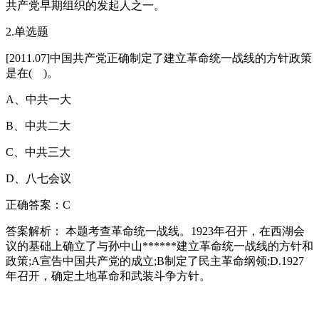
共产党早期组织的发起人之一。
2.单选题
[2011.07]中国共产党正确制定了建立革命统一战线的方针政策
是在( )。
A、中共一大
B、中共二大
C、中共三大
D、八七会议
正确答案：C
答案解析： 本题考查革命统一战线。1923年召开，在西湖会
议的基础上确立了与孙中山******建立革命统一战线的方针和
政策;A宣告中国共产党的成立;B制定了民主革命纲领;D.1927
年召开，确定土地革命和武装斗争方针。