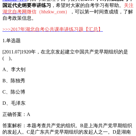
国近代史纲要串讲练习
，希望对大家的自考学习有帮助。
关注
湖北自考网
微信（hbzkw_com）
，可以第一时间查成绩，了解
自考政策信息。
>>>
2017年湖北自考公共课串讲练习题
【汇总】
1.单选题
[2011.07]1920年，在北京发起建立中国共产党早期组织的是
( )。
A、李大钊
B、陈独秀
C、陈公博
D、毛泽东
正确答案：A
答案解析：本题考查共产党的组织。B是上海共产党早期组织
的发起人。C是广东共产党早期组织的发起人之一。D是湖南