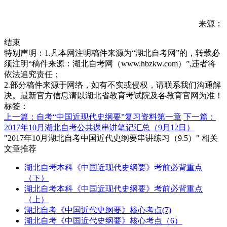
来源：
结束
特别声明：1.凡本网注明稿件来源为“湖北自考网”的，转载必
须注明“稿件来源：湖北自考网（www.hbzkw.com）”,违者将
依法追究责任；
2.部分稿件来源于网络，如有不实或侵权，请联系我们沟通解
决。最新官方信息请以湖北省教育考试院及各教育官网为准！
标签：
上一篇：自考“中国近现代史纲要”复习资料第一章
下一篇：
2017年10月湖北自考公共课串讲笔记汇总（9月12日）
"2017年10月湖北自考中国近代史纲要串讲练习（9.5）" 相关
文章推荐
湖北自考本科《中国近现代史纲要》考前必背重点
（下）
湖北自考本科《中国近现代史纲要》考前必背重点
（上）
湖北自考《中国近代史纲要》核心考点(7)
湖北自考《中国近代史纲要》核心考点（6）