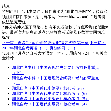
结束
特别声明：1.凡本网注明稿件来源为“湖北自考网”的，转载必
须注明“稿件来源：湖北自考网（www.hbzkw.com）”,违者将
依法追究责任；
2.部分稿件来源于网络，如有不实或侵权，请联系我们沟通解
决。最新官方信息请以湖北省教育考试院及各教育官网为准！
标签：
上一篇：自考“中国近现代史纲要”复习资料第一章
下一篇：
2017年湖北自考英语（一）真题练习（35）
"2017年4月湖北自考大学语文（本）真题练习（24）" 相关文
章推荐
湖北自考本科《中国近现代史纲要》考前必背重点
（下）
湖北自考本科《中国近现代史纲要》考前必背重点
（上）
湖北自考《中国近代史纲要》核心考点(7)
湖北自考《中国近代史纲要》核心考点（6）
湖北自考《中国近代史纲要》核心考点（5）
湖北自考《中国近代史纲要》核心考点（4）