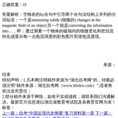
正确答案：D
答案解析：空格前的by在句中引导两个在句法结构上并列的分
词短语：一个是measuring subtle (细微的) changes in the
magnetic field of an object;另一个就是converting the information
into…，即：通过测量一个物体的磁场内的细微变化和把信息
转化成显示每一点电流强度的彩色图片而使电流显现。
来源：
结束
特别声明：1.凡本网注明稿件来源为“湖北自考网”的，转载必
须注明“稿件来源：湖北自考网（www.hbzkw.com）”,违者将
依法追究责任；
2.部分稿件来源于网络，如有不实或侵权，请联系我们沟通解
决。最新官方信息请以湖北省教育考试院及各教育官网为准！
标签：
上一篇：自考“中国近现代史纲要”复习资料第一章
下一篇：