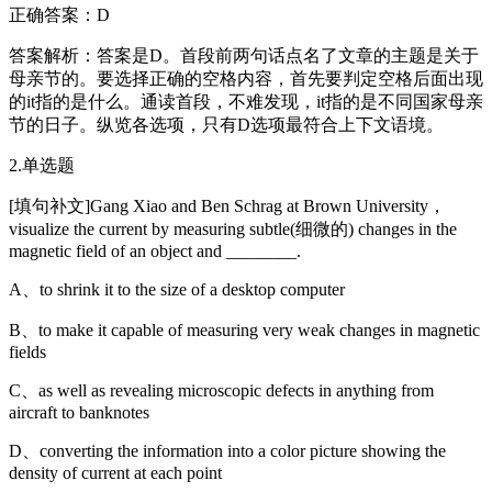
正确答案：D
答案解析：答案是D。首段前两句话点名了文章的主题是关于
母亲节的。要选择正确的空格内容，首先要判定空格后面出现
的it指的是什么。通读首段，不难发现，it指的是不同国家母亲
节的日子。纵览各选项，只有D选项最符合上下文语境。
2.单选题
[填句补文]Gang Xiao and Ben Schrag at Brown University，
visualize the current by measuring subtle(细微的) changes in the
magnetic field of an object and ________.
A、to shrink it to the size of a desktop computer
B、to make it capable of measuring very weak changes in magnetic
fields
C、as well as revealing microscopic defects in anything from
aircraft to banknotes
D、converting the information into a color picture showing the
density of current at each point