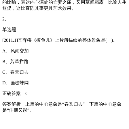
的比喻，表达内心深处的亡妻之痛，又用草间霜露，比喻人生
短促，这比直陈其事更具艺术效果。
2、
单选题
[2011.1]辛弃疾《摸鱼儿》上片所描绘的整体景象是( )。
A、风雨交加
B、芳草拦路
C、春天归去
D、画檐蛛网
正确答案：C
答案解析：上篇的中心意象是“春又归去”，下篇的中心意象
是“佳期又误”。