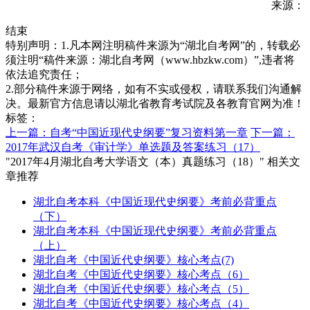
来源：
结束
特别声明：1.凡本网注明稿件来源为“湖北自考网”的，转载必
须注明“稿件来源：湖北自考网（www.hbzkw.com）”,违者将
依法追究责任；
2.部分稿件来源于网络，如有不实或侵权，请联系我们沟通解
决。最新官方信息请以湖北省教育考试院及各教育官网为准！
标签：
上一篇：自考“中国近现代史纲要”复习资料第一章
下一篇：
2017年武汉自考《审计学》单选题及答案练习（17）
"2017年4月湖北自考大学语文（本）真题练习（18）" 相关文
章推荐
湖北自考本科《中国近现代史纲要》考前必背重点
（下）
湖北自考本科《中国近现代史纲要》考前必背重点
（上）
湖北自考《中国近代史纲要》核心考点(7)
湖北自考《中国近代史纲要》核心考点（6）
湖北自考《中国近代史纲要》核心考点（5）
湖北自考《中国近代史纲要》核心考点（4）