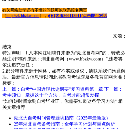
有关网络助学还有不懂的
问题可以联系
报名网页
（
http://zk.hbzkw.com
）
，
)
QQ客服800113911(点击即可对话
来源：
结束
特别声明：1.凡本网注明稿件来源为“湖北自考网”的，转载必
须注明“稿件来源：湖北自考网（www.hbzkw.com）”,违者将
依法追究责任；
2.部分稿件来源于网络，如有不实或侵权，请联系我们沟通解
决。最新官方信息请以湖北省教育考试院及各教育官网为准！
标签：
上一篇：自考“中国近现代史纲要”复习资料第一章
下一篇：
考生须知：掌握这十个方法，自考才能超常发挥
"如何短时间拿到自考毕业证，你需要知道这些学习方法" 相
关文章推荐
湖北大自考时间管理避坑指南（2025年最新版）
25年湖北自考备考指南：全年学习计划与重点解析