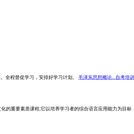
型。全程督促学习，安排好学习计划。
毛泽东思想概论...自考培
文化的重要素质课程,它以培养学习者的综合语言应用能力为目