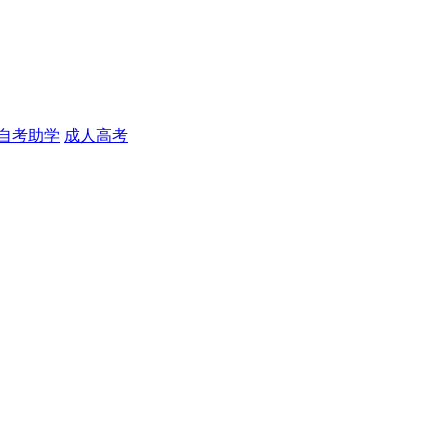
自考助学
成人高考