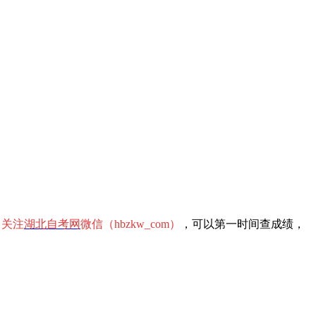
。
关注
湖北自考网
微信（hbzkw_com）
，可以第一时间查成绩，