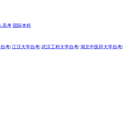
人高考
国际本科
学自考
|
江汉大学自考
|
武汉工程大学自考
|
湖北中医药大学自考
|