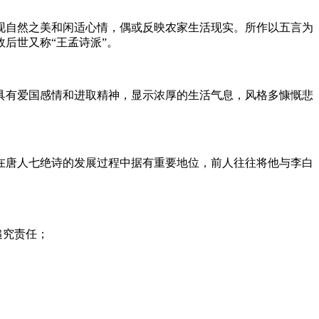
现自然之美和闲适心情，偶或反映农家生活现实。所作以五言为
后世又称“王孟诗派”。
具有爱国感情和进取精神，显示浓厚的生活气息，风格多慷慨悲
在唐人七绝诗的发展过程中据有重要地位，前人往往将他与李白
追究责任；