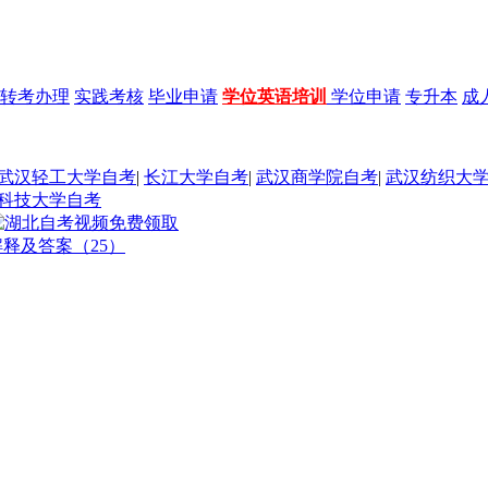
转考办理
实践考核
毕业申请
学位英语培训
学位申请
专升本
成
武汉轻工大学自考
|
长江大学自考
|
武汉商学院自考
|
武汉纺织大
科技大学自考
解释及答案（25）