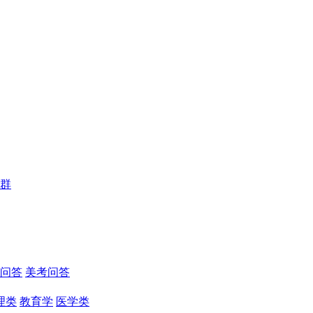
群
问答
美考问答
理类
教育学
医学类