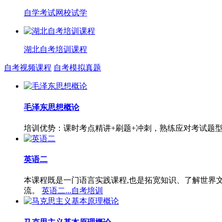
自学考试网校试学
湖北自考培训课程
自考视频课程
自考模拟真题
毛泽东思想概论
培训优势：课时考点精讲+刷题+冲刺，熟练应对考试题
英语二
本课程既是一门语言实践课程,也是拓宽知识、了解世界
流。
英语二...自考培训