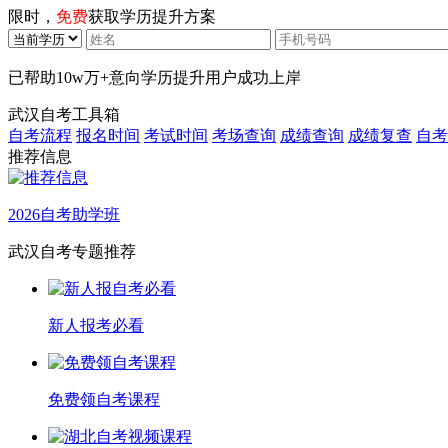
限时，
免费
获取学历提升方案
已帮助
10w万+
意向学历提升用户成功上岸
武汉自考工具箱
自考流程
报名时间
考试时间
考场查询
成绩查询
成绩复查
自考
推荐信息
2026自考助学班
武汉自考专题推荐
新人报考必看
免费领自考课程