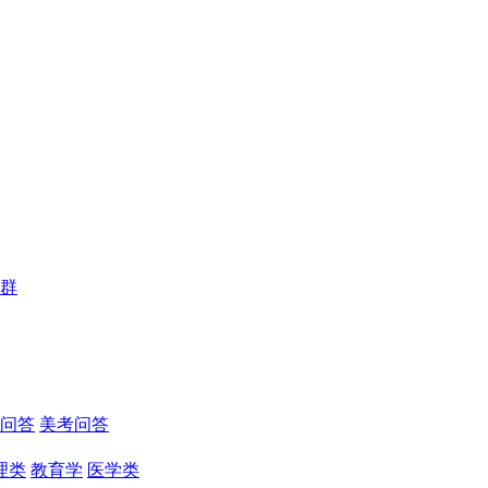
群
问答
美考问答
理类
教育学
医学类