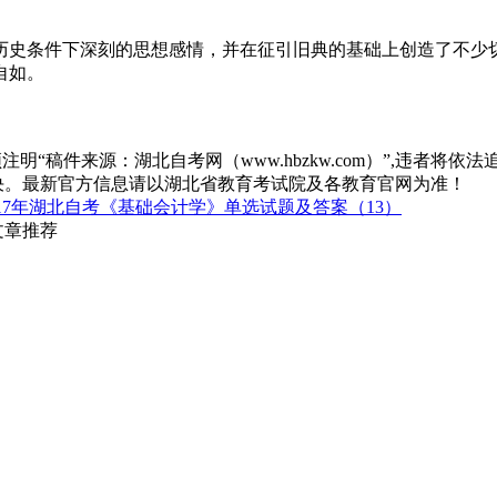
历史条件下深刻的思想感情，并在征引旧典的基础上创造了不少切
自如。
“稿件来源：湖北自考网（www.hbzkw.com）”,违者将依法
决。最新官方信息请以湖北省教育考试院及各教育官网为准！
017年湖北自考《基础会计学》单选试题及答案（13）
文章推荐