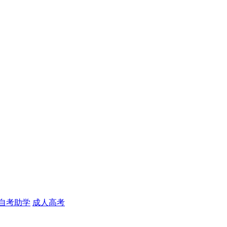
自考助学
成人高考