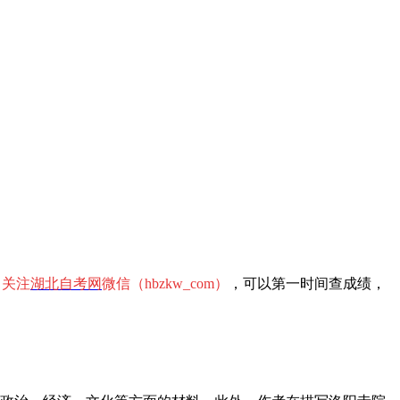
。
关注
湖北自考网
微信（hbzkw_com）
，可以第一时间查成绩，