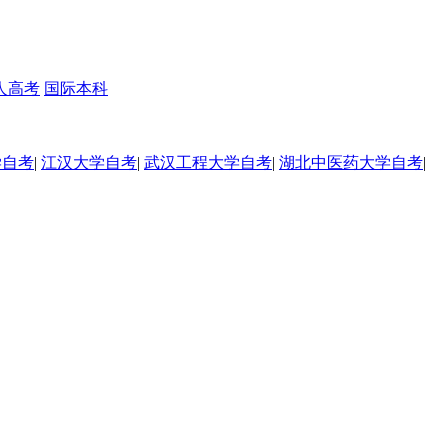
人高考
国际本科
学自考
|
江汉大学自考
|
武汉工程大学自考
|
湖北中医药大学自考
|