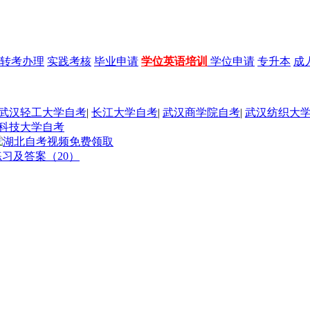
转考办理
实践考核
毕业申请
学位英语培训
学位申请
专升本
成
武汉轻工大学自考
|
长江大学自考
|
武汉商学院自考
|
武汉纺织大
科技大学自考
练习及答案（20）