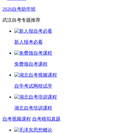
2026自考助学班
武汉自考专题推荐
新人报考必看
免费领自考课程
自学考试网校试学
湖北自考培训课程
自考视频课程
自考模拟真题