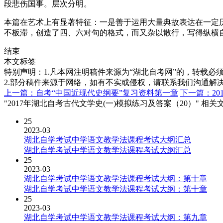
段悲伤国事。层次分明。
本篇在艺术上有显著特征：一是善于运用大量典故表达在一定
不板滞，创造了四、六对句的格式，而又杂以散行，写得纵横
结束
本文标签
特别声明：1.凡本网注明稿件来源为“湖北自考网”的，转载必须注明
2.部分稿件来源于网络，如有不实或侵权，请联系我们沟通解
上一篇：自考“中国近现代史纲要”复习资料第一章
下一篇：2
"2017年湖北自考古代文学史(一)模拟练习及答案（20）" 相关
25
2023-03
湖北自学考试中学语文教学法课程考试大纲汇总
湖北自学考试中学语文教学法课程考试大纲汇总
25
2023-03
湖北自学考试中学语文教学法课程考试大纲：第十章
湖北自学考试中学语文教学法课程考试大纲：第十章
25
2023-03
湖北自学考试中学语文教学法课程考试大纲：第九章