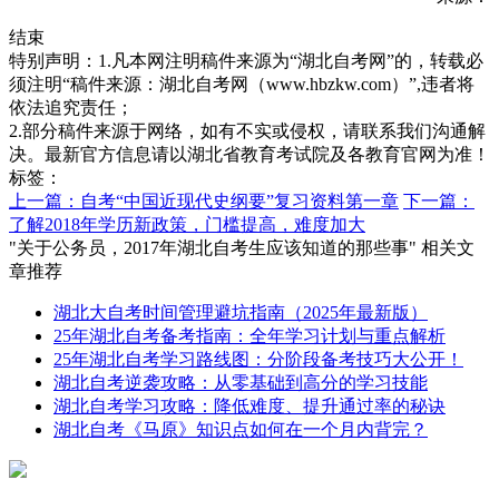
结束
特别声明：1.凡本网注明稿件来源为“湖北自考网”的，转载必
须注明“稿件来源：湖北自考网（www.hbzkw.com）”,违者将
依法追究责任；
2.部分稿件来源于网络，如有不实或侵权，请联系我们沟通解
决。最新官方信息请以湖北省教育考试院及各教育官网为准！
标签：
上一篇：自考“中国近现代史纲要”复习资料第一章
下一篇：
了解2018年学历新政策，门槛提高，难度加大
"关于公务员，2017年湖北自考生应该知道的那些事" 相关文
章推荐
湖北大自考时间管理避坑指南（2025年最新版）
25年湖北自考备考指南：全年学习计划与重点解析
25年湖北自考学习路线图：分阶段备考技巧大公开！
湖北自考逆袭攻略：从零基础到高分的学习技能
湖北自考学习攻略：降低难度、提升通过率的秘诀
湖北自考《马原》知识点如何在一个月内背完？