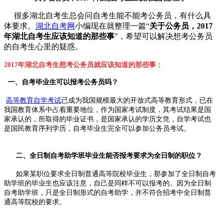
很多湖北自考生总会问自考生能不能考公务员，有什么具
体要求。
湖北自考网
小编现在就整理一篇“
关于公务员，2017
年湖北自考生应该知道的那些事
”，希望可以解决想考公务员
的自考生心里的疑惑。
2017年湖北
自考生
想考公务员
就应该知道的那些事：
一、自考毕业生可以报考公务员吗？
高等教育自学考试
已成为我国规模最大的开放式高等教育形式，已在
我国教育体系中占着重要地位，作为国家考试制度，其考试结果是国
家承认的，所取得的毕业证书，是国家承认的学历文凭，自学考试也
是国民教育序列学历，自考毕业生完全可以参加公务员考试。
二、全日制自考助学班毕业生能否报考要求为全日制的职位？
如果某职位要求全日制普通高等院校毕业生，那参加了全日制自考
助学班的毕业生也应该注意，自己是同样不可以报考的。因为全日制
自考助学班，只是全日制形式的自考助学，并不符合招考中全日制普
通高等院校的要求。