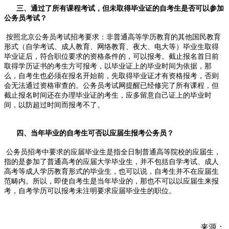
三、通过了所有课程考试，但未取得毕业证的自考生是否可以参加
公务员考试？
按照北京公务员考试招考要求：非普通高等学历教育的其他国民教育
形式（自学考试、成人教育、网络教育、夜大、电大等）毕业生取得
毕业证后，符合职位要求的资格条件的，可以报考。截止报名首日前
取得学历证书的考生方可报考，以毕业证上的毕业时间为依据，那
么，自考生也必须在报名开始前，先取得毕业证才有资格报考，否则
会无法通过资格审查的。公务员考试网提醒已经修完了所有课程，但
截止报名时间还在办理毕业证的考生，应多留意自己证上的毕业时
间，以防超过时间而报考不了。
四、当年毕业的自考生可否以应届生报考公务员？
公务员招考中要求的应届毕业生是指全日制普通高等院校的应届生，
指的是参加了普通高考的应届大学毕业生，并不包括自学考试、成人
高考等成人学历教育形式的毕业生，也可以说，自考生并不在应届生
范畴内。所以，即使自考生是当年毕业的，那也不可以以应届生来报
考，自考学历可以报考未注明要求应届毕业生的职位。
来源：