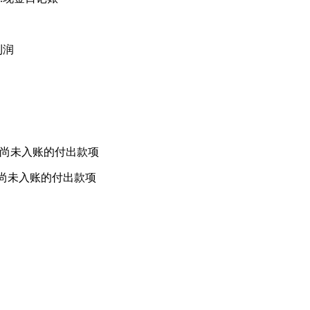
利润
行尚未入账的付出款项
业尚未入账的付出款项