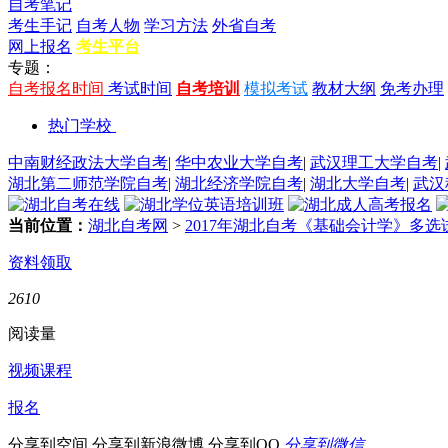
自考笔记
考生手记
自考人物
学习方法
外省自考
网上报名
考生平台
专题：
自考报名时间
考试时间
自考培训
模拟考试
教材大纲
免考办理
热门学校
中南财经政法大学自考
|
华中农业大学自考
|
武汉理工大学自考
|
湖北第二师范学院自考
|
湖北经济学院自考
|
湖北大学自考
|
武汉
当前位置：
湖北自考网
>
2017年湖北自考《基础会计学》多选
资料领取
2610
阅读量
视频课程
报名
分享到空间
分享到新浪微博
分享到QQ
分享到微信