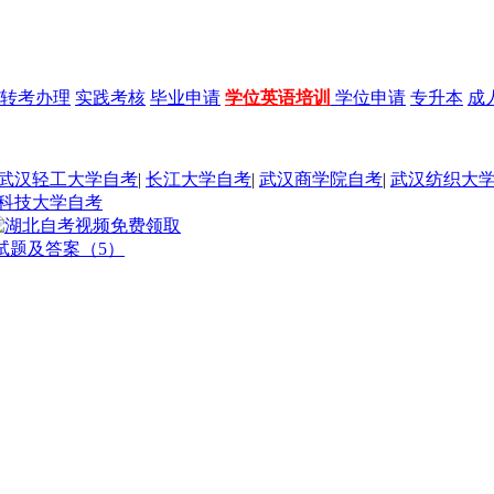
转考办理
实践考核
毕业申请
学位英语培训
学位申请
专升本
成
武汉轻工大学自考
|
长江大学自考
|
武汉商学院自考
|
武汉纺织大
科技大学自考
试题及答案（5）