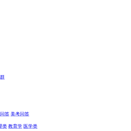
群
问答
美考问答
理类
教育学
医学类