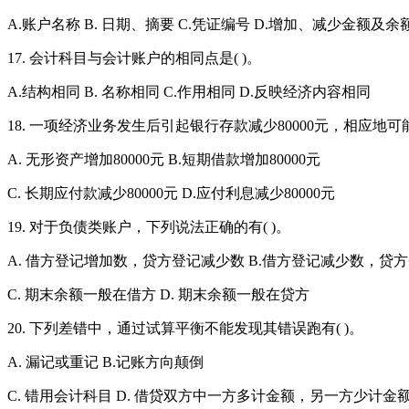
A.账户名称 B. 日期、摘要 C.凭证编号 D.增加、减少金额及余
17. 会计科目与会计账户的相同点是( )。
A.结构相同 B. 名称相同 C.作用相同 D.反映经济内容相同
18. 一项经济业务发生后引起银行存款减少80000元，相应地可能
A. 无形资产增加80000元 B.短期借款增加80000元
C. 长期应付款减少80000元 D.应付利息减少80000元
19. 对于负债类账户，下列说法正确的有( )。
A. 借方登记增加数，贷方登记减少数 B.借方登记减少数，贷
C. 期末余额一般在借方 D. 期末余额一般在贷方
20. 下列差错中，通过试算平衡不能发现其错误跑有( )。
A. 漏记或重记 B.记账方向颠倒
C. 错用会计科目 D. 借贷双方中一方多计金额，另一方少计金