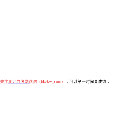
关注
湖北自考网
微信（hbzkw_com）
，可以第一时间查成绩，