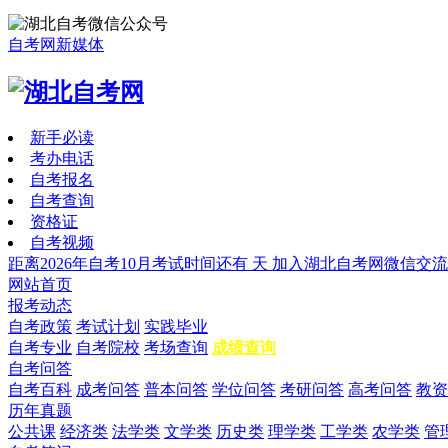
自考网新媒体
新手必读
考办电话
自考报名
自考查询
资格证
自考视频
距离2026年自考10月考试时间还有
天
加入湖北自考网微信交流
网站首页
报考动态
自考政策
考试计划
实践毕业
自考专业
自考院校
考场查询
成绩查询
自考问答
自考百科
成考问答
普本问答
学位问答
考研问答
高考问答
教资
历年真题
公共课
经济类
法学类
文学类
历史类
理学类
工学类
农学类
管