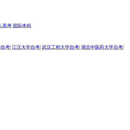
人高考
国际本科
学自考
|
江汉大学自考
|
武汉工程大学自考
|
湖北中医药大学自考
|