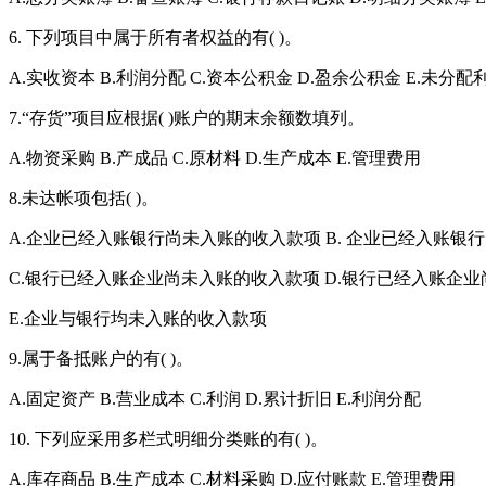
6. 下列项目中属于所有者权益的有( )。
A.实收资本 B.利润分配 C.资本公积金 D.盈余公积金 E.未分配
7.“存货”项目应根据( )账户的期末余额数填列。
A.物资采购 B.产成品 C.原材料 D.生产成本 E.管理费用
8.未达帐项包括( )。
A.企业已经入账银行尚未入账的收入款项 B. 企业已经入账银
C.银行已经入账企业尚未入账的收入款项 D.银行已经入账企
E.企业与银行均未入账的收入款项
9.属于备抵账户的有( )。
A.固定资产 B.营业成本 C.利润 D.累计折旧 E.利润分配
10. 下列应采用多栏式明细分类账的有( )。
A.库存商品 B.生产成本 C.材料采购 D.应付账款 E.管理费用