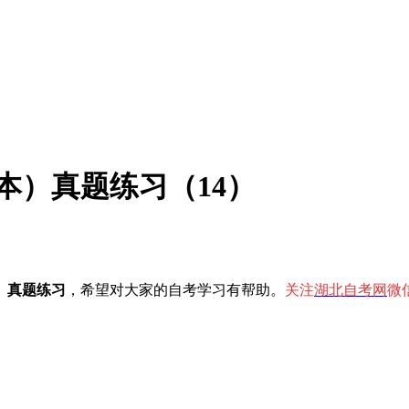
（本）真题练习（14）
）真题练习
，希望对大家的自考学习有帮助。
关注
湖北自考网
微信