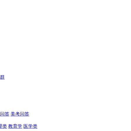
群
问答
美考问答
理类
教育学
医学类