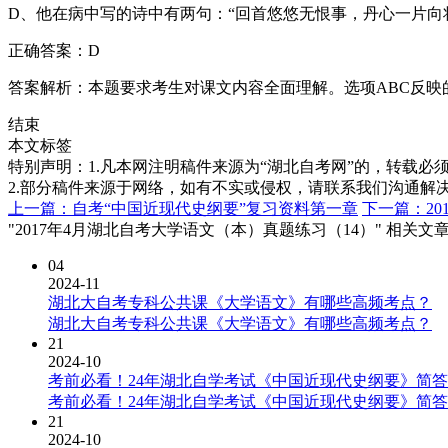
D、他在病中写的诗中有两句：“回首悠悠无恨事，丹心一片向
正确答案：D
答案解析：本题要求考生对课文内容全面理解。选项ABC反映的
结束
本文标签
特别声明：1.凡本网注明稿件来源为“湖北自考网”的，转载必须注明
2.部分稿件来源于网络，如有不实或侵权，请联系我们沟通解
上一篇：自考“中国近现代史纲要”复习资料第一章
下一篇：20
"2017年4月湖北自考大学语文（本）真题练习（14）" 相关文
04
2024-11
湖北大自考专科公共课《大学语文》有哪些高频考点？
湖北大自考专科公共课《大学语文》有哪些高频考点？
21
2024-10
考前必看！24年湖北自学考试《中国近现代史纲要》简
考前必看！24年湖北自学考试《中国近现代史纲要》简
21
2024-10