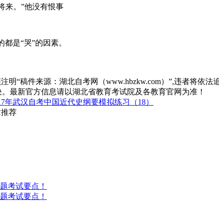
将来。”他没有恨事
都是“哭”的因素。
“稿件来源：湖北自考网（www.hbzkw.com）”,违者将依法
决。最新官方信息请以湖北省教育考试院及各教育官网为准！
17年武汉自考中国近代史纲要模拟练习（18）
章推荐
答题考试要点！
答题考试要点！