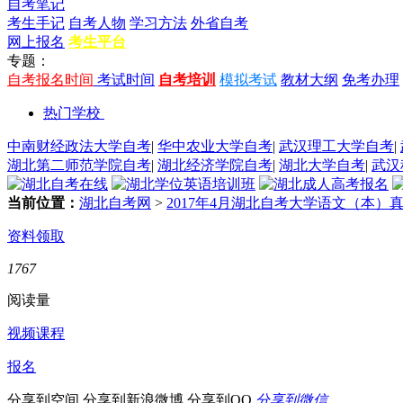
自考笔记
考生手记
自考人物
学习方法
外省自考
网上报名
考生平台
专题：
自考报名时间
考试时间
自考培训
模拟考试
教材大纲
免考办理
热门学校
中南财经政法大学自考
|
华中农业大学自考
|
武汉理工大学自考
|
湖北第二师范学院自考
|
湖北经济学院自考
|
湖北大学自考
|
武汉
当前位置：
湖北自考网
>
2017年4月湖北自考大学语文（本）
资料领取
1767
阅读量
视频课程
报名
分享到空间
分享到新浪微博
分享到QQ
分享到微信