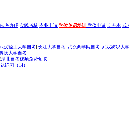
转考办理
实践考核
毕业申请
学位英语培训
学位申请
专升本
成
武汉轻工大学自考
|
长江大学自考
|
武汉商学院自考
|
武汉纺织大
科技大学自考
真题练习（14）