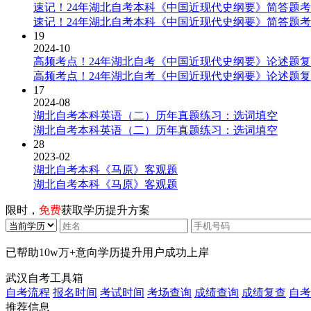
速记！24年湖北自考本科《中国近现代史纲要》简答题
速记！24年湖北自考本科《中国近现代史纲要》简答题
19
2024-10
高频考点！24年湖北自考《中国近现代史纲要》论述题
高频考点！24年湖北自考《中国近现代史纲要》论述题
17
2024-08
湖北自考本科英语（二）历年真题练习：选词填空
湖北自考本科英语（二）历年真题练习：选词填空
28
2023-02
湖北自考本科《马原》客观题
湖北自考本科《马原》客观题
限时，
免费
获取学历提升方案
已帮助
10w万+
意向学历提升用户成功上岸
武汉自考工具箱
自考流程
报名时间
考试时间
考场查询
成绩查询
成绩复查
自考
推荐信息