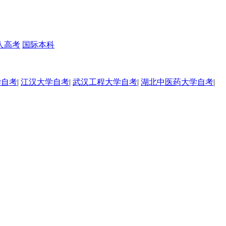
人高考
国际本科
学自考
|
江汉大学自考
|
武汉工程大学自考
|
湖北中医药大学自考
|