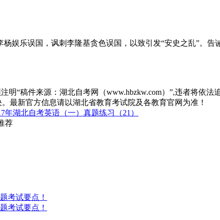
李杨娱乐误国，讽刺李隆基贪色误国，以致引发“安史之乱”。告
“稿件来源：湖北自考网（www.hbzkw.com）”,违者将依法
决。最新官方信息请以湖北省教育考试院及各教育官网为准！
17年湖北自考英语（一）真题练习（21）
推荐
答题考试要点！
答题考试要点！