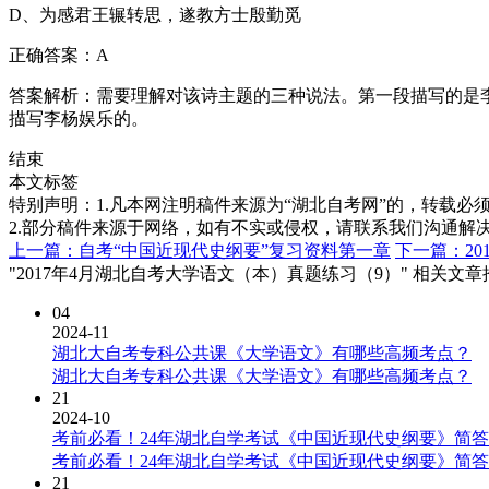
D、为感君王辗转思，遂教方士殷勤觅
正确答案：A
答案解析：需要理解对该诗主题的三种说法。第一段描写的是
描写李杨娱乐的。
结束
本文标签
特别声明：1.凡本网注明稿件来源为“湖北自考网”的，转载必须注明
2.部分稿件来源于网络，如有不实或侵权，请联系我们沟通解
上一篇：自考“中国近现代史纲要”复习资料第一章
下一篇：20
"2017年4月湖北自考大学语文（本）真题练习（9）" 相关文章
04
2024-11
湖北大自考专科公共课《大学语文》有哪些高频考点？
湖北大自考专科公共课《大学语文》有哪些高频考点？
21
2024-10
考前必看！24年湖北自学考试《中国近现代史纲要》简
考前必看！24年湖北自学考试《中国近现代史纲要》简
21