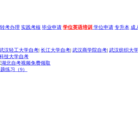
转考办理
实践考核
毕业申请
学位英语培训
学位申请
专升本
成
武汉轻工大学自考
|
长江大学自考
|
武汉商学院自考
|
武汉纺织大
科技大学自考
真题练习（9）