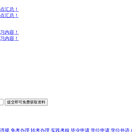
考点汇总！
考点汇总！
复习内容！
复习内容！
违规
免考办理
转考办理
实践考核
毕业申请
学位申请
学位外语