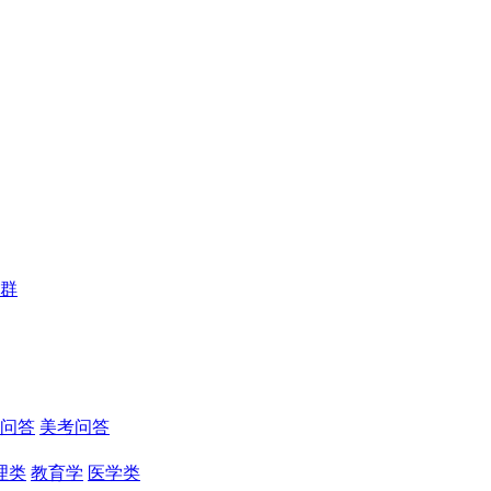
群
问答
美考问答
理类
教育学
医学类