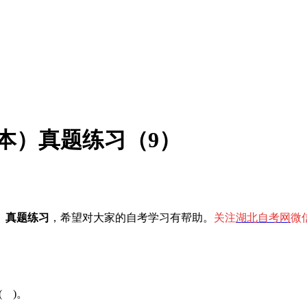
（本）真题练习（9）
）真题练习
，希望对大家的自考学习有帮助。
关注
湖北自考网
微信
 )。