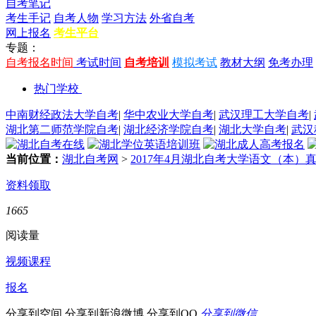
自考笔记
考生手记
自考人物
学习方法
外省自考
网上报名
考生平台
专题：
自考报名时间
考试时间
自考培训
模拟考试
教材大纲
免考办理
热门学校
中南财经政法大学自考
|
华中农业大学自考
|
武汉理工大学自考
|
湖北第二师范学院自考
|
湖北经济学院自考
|
湖北大学自考
|
武汉
当前位置：
湖北自考网
>
2017年4月湖北自考大学语文（本）
资料领取
1665
阅读量
视频课程
报名
分享到空间
分享到新浪微博
分享到QQ
分享到微信