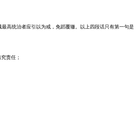
诫最高统治者应引以为戒，免蹈覆辙。以上四段话只有第一句是
追究责任；