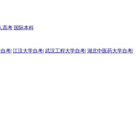
人高考
国际本科
学自考
|
江汉大学自考
|
武汉工程大学自考
|
湖北中医药大学自考
|