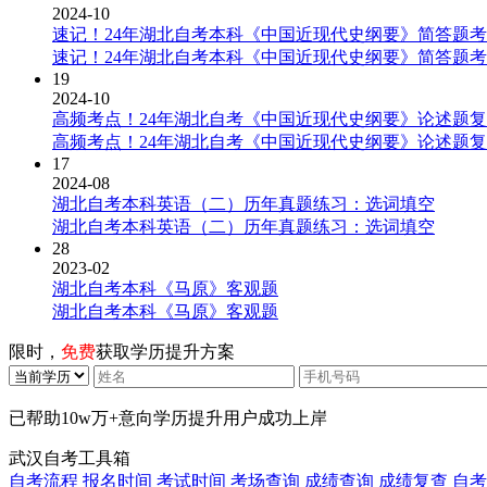
2024-10
速记！24年湖北自考本科《中国近现代史纲要》简答题
速记！24年湖北自考本科《中国近现代史纲要》简答题
19
2024-10
高频考点！24年湖北自考《中国近现代史纲要》论述题
高频考点！24年湖北自考《中国近现代史纲要》论述题
17
2024-08
湖北自考本科英语（二）历年真题练习：选词填空
湖北自考本科英语（二）历年真题练习：选词填空
28
2023-02
湖北自考本科《马原》客观题
湖北自考本科《马原》客观题
限时，
免费
获取学历提升方案
已帮助
10w万+
意向学历提升用户成功上岸
武汉自考工具箱
自考流程
报名时间
考试时间
考场查询
成绩查询
成绩复查
自考