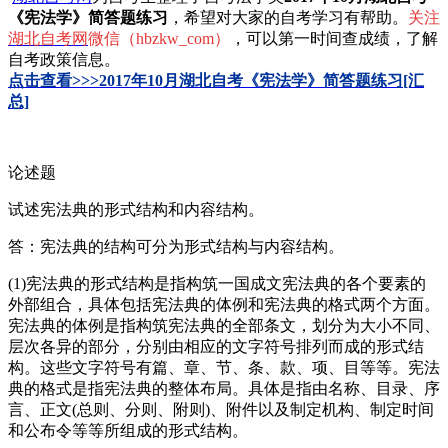
《宪法学》简答题练习
，希望对大家的自考学习有帮助。
关注
湖北自考网
微信（hbzkw_com）
，可以第一时间查成绩，了解
自考政策信息。
点击查看>>>2017年10月湖北自考《宪法学》简答题练习
[汇
总]
论述题
试述宪法典的形式结构和内容结构。
答：宪法典的结构可分为形式结构与内容结构。
(1)宪法典的形式结构是指构筑一国成文宪法典的各个要素的
外部组合，具体包括宪法典的体例和宪法典的格式两个方面。
宪法典的体例是指构筑宪法典的全部条文，划分为大小不同、
层次各异的部分，分别由相应的文字符号排列而成的形式结
构。这些文字符号有篇、章、节、条、款、项、目等等。宪法
典的格式是指宪法典的整体布局。具体是指由名称、目录、序
言、正文(总则、分则、附则)、附件以及制定机构、制定时间
和公布令等等所组成的形式结构。