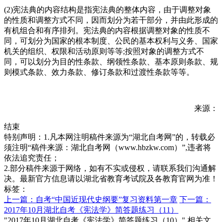
(2)宪法典的内容结构是指宪法典的整体内容，由于调整对象
的性质和调整方式不同，因而划分为若干部分，并由此形成的
有机组合和有序排列。宪法典的内容根据调整对象的性质不
同，可划分为国家的根本制度、公民的基本权利与义务、国家
机关的组织、权限和活动原则等等;按照对象的调整方式不
同，可以划分为目的性条款、纲领性条款、基本原则条款、规
则模式条款、效力条款、修订条款和过渡性条款等等。
来源：
结束
特别声明：1.凡本网注明稿件来源为“湖北自考网”的，转载必
须注明“稿件来源：湖北自考网（www.hbzkw.com）”,违者将
依法追究责任；
2.部分稿件来源于网络，如有不实或侵权，请联系我们沟通解
决。最新官方信息请以湖北省教育考试院及各教育官网为准！
标签：
上一篇：自考“中国近现代史纲要”复习资料第一章
下一篇：
2017年10月湖北自考《宪法学》简答题练习（11）
"2017年10月湖北自考《宪法学》简答题练习（10）" 相关文