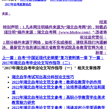
2017年自考政策动态
来源：
结束
特别声明：1.凡本网注明稿件来源为“湖北自考网”的，转载必
须注明“稿件来源：湖北自考网（www.hbzkw.com）”,违者将
依法追究责任；
2.部分稿件来源于网络，如有不实或侵权，请联系我们沟通解
决。最新官方信息请以湖北省教育考试院及各教育官网为准！
标签：
上一篇：自考“中国近现代史纲要”复习资料第一章
下一篇：
2017年湖北自考毕业论文写作指导（二）
"2017年湖北自考毕业论文写作指导（一）" 相关文章推荐
湖北自学考试写出高分科技论文技巧
2022年湖北自考论文范文参考：教师在教育中的作用
2022年湖北自考论文范文参考：论培养语感的方法和渠
道
2022年湖北自考论文范文参考：高职小学教育学生美术
教育能力研究
2022年湖北自考论文范文参考：浅谈农村小学英语教学