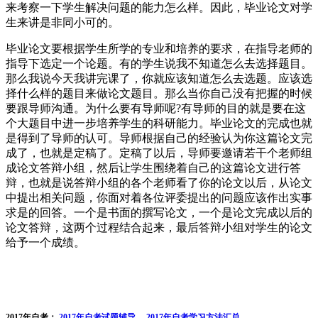
来考察一下学生解决问题的能力怎么样。因此，毕业论文对学
生来讲是非同小可的。
毕业论文要根据学生所学的专业和培养的要求，在指导老师的
指导下选定一个论题。有的学生说我不知道怎么去选择题目。
那么我说今天我讲完课了，你就应该知道怎么去选题。应该选
择什么样的题目来做论文题目。那么当你自己没有把握的时候
要跟导师沟通。为什么要有导师呢?有导师的目的就是要在这
个大题目中进一步培养学生的科研能力。毕业论文的完成也就
是得到了导师的认可。导师根据自己的经验认为你这篇论文完
成了，也就是定稿了。定稿了以后，导师要邀请若干个老师组
成论文答辩小组，然后让学生围绕着自己的这篇论文进行答
辩，也就是说答辩小组的各个老师看了你的论文以后，从论文
中提出相关问题，你面对着各位评委提出的问题应该作出实事
求是的回答。一个是书面的撰写论文，一个是论文完成以后的
论文答辩，这两个过程结合起来，最后答辩小组对学生的论文
给予一个成绩。
2017年自考：
2017年自考试题辅导
2017年自考学习方法汇总