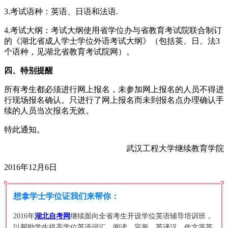
3.考试语种：英语、日语和法语.
4.考试大纲：考试大纲使用省学位办与省教育考试院联合制订
的《湖北省成人学士学位外语考试大纲》（包括英、日、法3
个语种，见湖北省教育考试院网）。
四、特别提醒
所有考生都必须进行网上报名，未参加网上报名的人员不得进
行现场报名确认。只进行了网上报名而未到报名点办理确认手
续的人员当次报名无效。
特此通知。
武汉工程大学继续教育学院
2016年12月6日
想拿学士学位证我们来帮你：
2016年
湖北自考网
继续面向全省考生开设学位英语辅导培训班，
以帮助学生提高学位英语词汇，阅读，完形，英译汉，作文等英