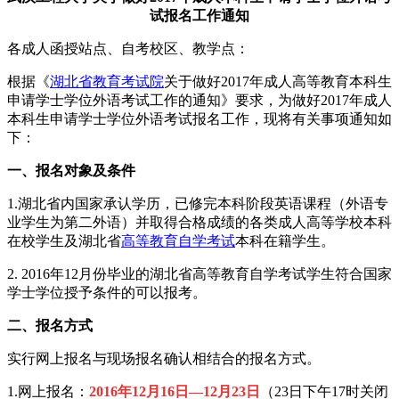
试报名工作通知
各成人函授站点、自考校区、教学点：
根据《
湖北省教育考试院
关于做好2017年成人高等教育本科生
申请学士学位外语考试工作的通知》要求，为做好2017年成人
本科生申请学士学位外语考试报名工作，现将有关事项通知如
下：
一、
报名对象及条件
1.湖北省内国家承认学历，已修完本科阶段英语课程（外语专
业学生为第二外语）并取得合格成绩的各类成人高等学校本科
在校学生及湖北省
高等教育自学考试
本科在籍学生。
2. 2016年12月份毕业的湖北省高等教育自学考试学生符合国家
学士学位授予条件的可以报考。
二、报名方式
实行网上报名与现场报名确认相结合的报名方式。
1.网上报名：
2016
年
12
月
16
日
—12月23日
（23日下午17时关闭