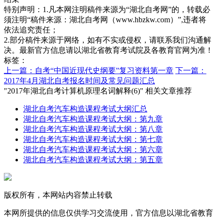
特别声明：1.凡本网注明稿件来源为“湖北自考网”的，转载必
须注明“稿件来源：湖北自考网（www.hbzkw.com）”,违者将
依法追究责任；
2.部分稿件来源于网络，如有不实或侵权，请联系我们沟通解
决。最新官方信息请以湖北省教育考试院及各教育官网为准！
标签：
上一篇：自考“中国近现代史纲要”复习资料第一章
下一篇：
2017年4月湖北自考报名时间及常见问题汇总
"2017年湖北自考计算机原理名词解释(6)" 相关文章推荐
湖北自考汽车构造课程考试大纲汇总
湖北自考汽车构造课程考试大纲：第九章
湖北自考汽车构造课程考试大纲：第八章
湖北自考汽车构造课程考试大纲：第七章
湖北自考汽车构造课程考试大纲：第六章
湖北自考汽车构造课程考试大纲：第五章
版权所有，本网站内容禁止转载
本网所提供的信息仅供学习交流使用，官方信息以湖北省教育