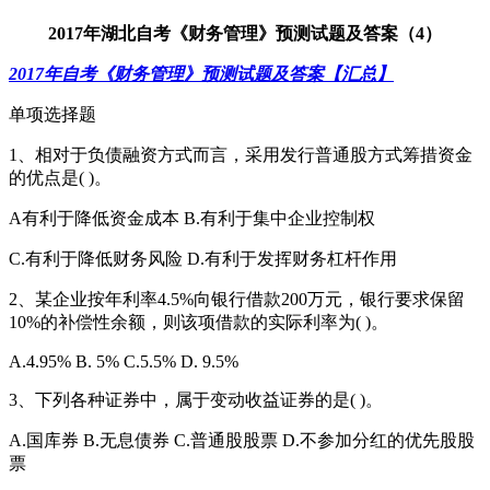
2017年湖北自考《财务管理》预测试题及答案（4）
2017年自考《财务管理》预测试题及答案【汇总】
单项选择题
1、相对于负债融资方式而言，采用发行普通股方式筹措资金
的优点是( )。
A有利于降低资金成本 B.有利于集中企业控制权
C.有利于降低财务风险 D.有利于发挥财务杠杆作用
2、某企业按年利率4.5%向银行借款200万元，银行要求保留
10%的补偿性余额，则该项借款的实际利率为( )。
A.4.95% B. 5% C.5.5% D. 9.5%
3、下列各种证券中，属于变动收益证券的是( )。
A.国库券 B.无息债券 C.普通股股票 D.不参加分红的优先股股
票