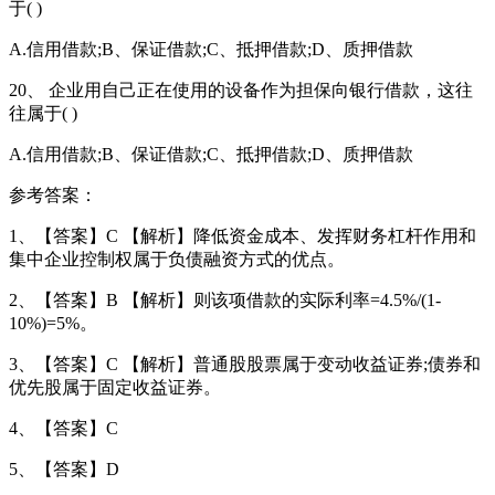
于( )
A.信用借款;B、保证借款;C、抵押借款;D、质押借款
20、 企业用自己正在使用的设备作为担保向银行借款，这往
往属于( )
A.信用借款;B、保证借款;C、抵押借款;D、质押借款
参考答案：
1、【答案】C 【解析】降低资金成本、发挥财务杠杆作用和
集中企业控制权属于负债融资方式的优点。
2、【答案】B 【解析】则该项借款的实际利率=4.5%/(1-
10%)=5%。
3、【答案】C 【解析】普通股股票属于变动收益证券;债券和
优先股属于固定收益证券。
4、【答案】C
5、【答案】D