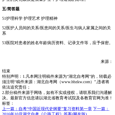
五/简答题
51护理科学 护理艺术 护理精神
52医护人员间的关系/医患间的关系/医生与病人家属之间的关
系
53医院对患者的姓名年龄病历资料、记录文件等，应予保密。
来源：
结束
特别声明：1.凡本网注明稿件来源为“湖北自考网”的，转载必
须注明“稿件来源：湖北自考网（www.hbzkw.com）”,违者将
依法追究责任；
2.部分稿件来源于网络，如有不实或侵权，请联系我们沟通解
决。最新官方信息请以湖北省教育考试院及各教育官网为准！
标签：
上一篇：自考“中国近现代史纲要”复习资料第一章
下一篇：
2016年10月湖北自考《公路工程》答案(网友版)