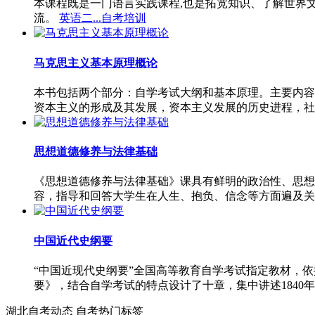
本课程既是一门语言实践课程,也是拓宽知识、了解世界
流。
英语二...自考培训
马克思主义基本原理概论
本书包括两个部分：自学考试大纲和基本原理。主要内容
资本主义的形成及其发展，资本主义发展的历史进程，社
思想道德修养与法律基础
《思想道德修养与法律基础》课具有鲜明的政治性、思想
容，指导和回答大学生在人生、抱负、信念等方面遍及关
中国近代史纲要
“中国近现代史纲要”全国高等教育自学考试指定教材，
要》，结合自学考试的特点设计了十章，集中讲述1840年
湖北自考动态
自考热门标签