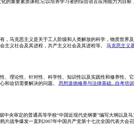
文化的重要素质课程,它以培养学习者的综合语言应用能力为目
有，马克思主义是关于工人阶级和人类解放的科学，物质世界及
会主义社会及其进程，共产主义社会及其进程等。
马克思主义基
性、理论性、针对性、科学性、知识性以及实践性和修养性。它
心和迫切需要解决的问题。
思想道德修养与法律基础...自考培训
依据中央审定的普通高等学校“中国近现代史纲要”编写大纲以及
鸦片战争爆发一直到2007年中国共产党第十七次全国代表大会召