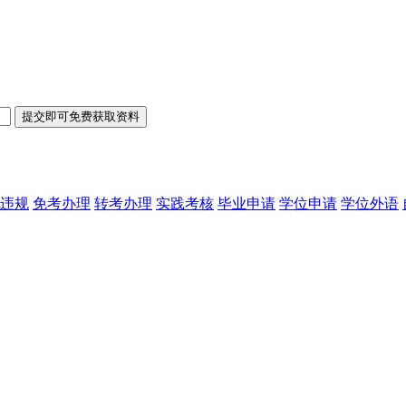
违规
免考办理
转考办理
实践考核
毕业申请
学位申请
学位外语