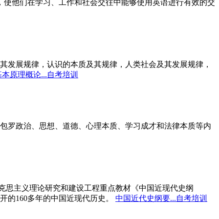
标，使他们在学习、工作和社会交往中能够使用英语进行有效的交
其发展规律，认识的本质及其规律，人类社会及其发展规律，
本原理概论...自考培训
包罗政治、思想、道德、心理本质、学习成才和法律本质等内
马克思主义理论研究和建设工程重点教材《中国近现代史纲
开的160多年的中国近现代历史。
中国近代史纲要...自考培训