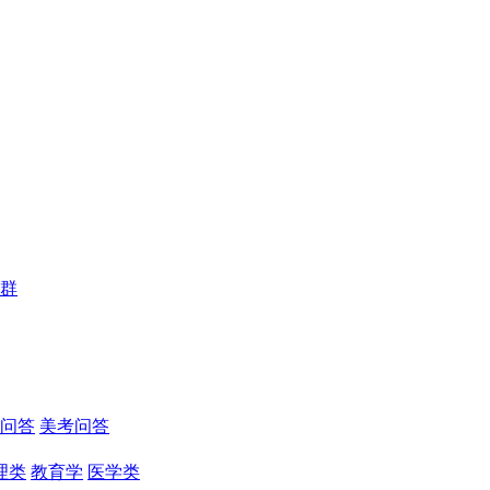
群
问答
美考问答
理类
教育学
医学类