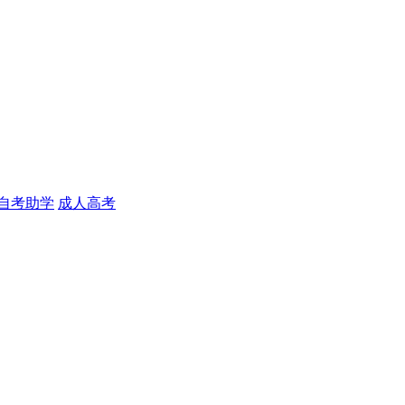
自考助学
成人高考