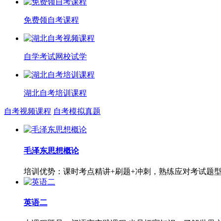
免费领自考课程
自学考试网校试学
湖北自考培训课程
自考视频课程
自考模拟真题
毛泽东思想概论
培训优势：课时考点精讲+刷题+冲刺，熟练应对考试题
英语二