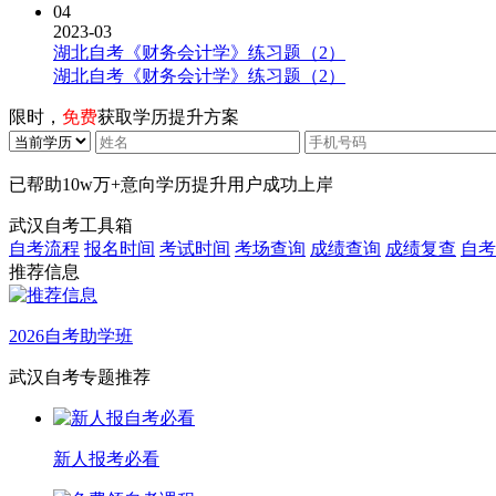
04
2023-03
湖北自考《财务会计学》练习题（2）
湖北自考《财务会计学》练习题（2）
限时，
免费
获取学历提升方案
已帮助
10w万+
意向学历提升用户成功上岸
武汉自考工具箱
自考流程
报名时间
考试时间
考场查询
成绩查询
成绩复查
自考
推荐信息
2026自考助学班
武汉自考专题推荐
新人报考必看