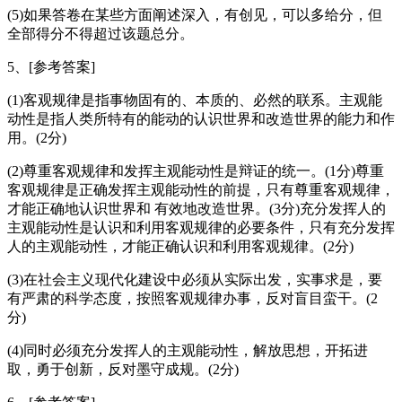
(5)如果答卷在某些方面阐述深入，有创见，可以多给分，但
全部得分不得超过该题总分。
5、[参考答案]
(1)客观规律是指事物固有的、本质的、必然的联系。主观能
动性是指人类所特有的能动的认识世界和改造世界的能力和作
用。(2分)
(2)尊重客观规律和发挥主观能动性是辩证的统一。(1分)尊重
客观规律是正确发挥主观能动性的前提，只有尊重客观规律，
才能正确地认识世界和 有效地改造世界。(3分)充分发挥人的
主观能动性是认识和利用客观规律的必要条件，只有充分发挥
人的主观能动性，才能正确认识和利用客观规律。(2分)
(3)在社会主义现代化建设中必须从实际出发，实事求是，要
有严肃的科学态度，按照客观规律办事，反对盲目蛮干。(2
分)
(4)同时必须充分发挥人的主观能动性，解放思想，开拓进
取，勇于创新，反对墨守成规。(2分)