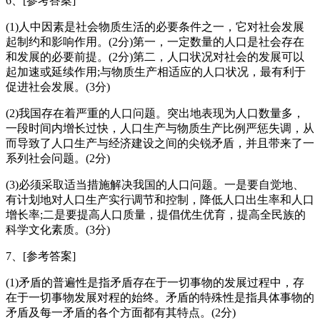
6、[参考答案]
(1)人中因素是社会物质生活的必要条件之一，它对社会发展
起制约和影响作用。(2分)第一，一定数量的人口是社会存在
和发展的必要前提。(2分)第二，人口状况对社会的发展可以
起加速或延续作用;与物质生产相适应的人口状况，最有利于
促进社会发展。(3分)
(2)我国存在着严重的人口问题。突出地表现为人口数量多，
一段时间内增长过快，人口生产与物质生产比例严惩失调，从
而导致了人口生产与经济建设之间的尖锐矛盾，并且带来了一
系列社会问题。(2分)
(3)必须采取适当措施解决我国的人口问题。一是要自觉地、
有计划地对人口生产实行调节和控制，降低人口出生率和人口
增长率;二是要提高人口质量，提倡优生优育，提高全民族的
科学文化素质。(3分)
7、[参考答案]
(1)矛盾的普遍性是指矛盾存在于一切事物的发展过程中，存
在于一切事物发展对程的始终。矛盾的特殊性是指具体事物的
矛盾及每一矛盾的各个方面都有其特点。(2分)