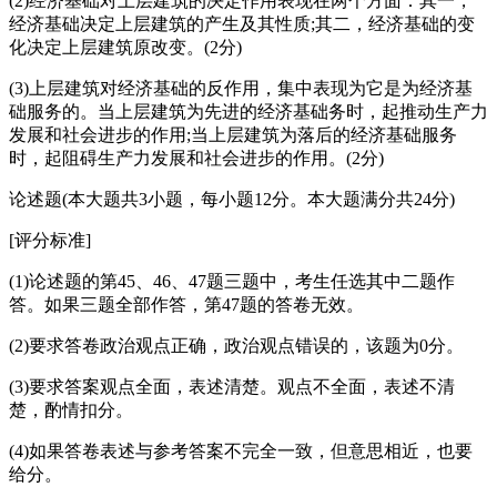
(2)经济基础对上层建筑的决定作用表现在两个方面：其一，
经济基础决定上层建筑的产生及其性质;其二，经济基础的变
化决定上层建筑原改变。(2分)
(3)上层建筑对经济基础的反作用，集中表现为它是为经济基
础服务的。当上层建筑为先进的经济基础务时，起推动生产力
发展和社会进步的作用;当上层建筑为落后的经济基础服务
时，起阻碍生产力发展和社会进步的作用。(2分)
论述题(本大题共3小题，每小题12分。本大题满分共24分)
[评分标准]
(1)论述题的第45、46、47题三题中，考生任选其中二题作
答。如果三题全部作答，第47题的答卷无效。
(2)要求答卷政治观点正确，政治观点错误的，该题为0分。
(3)要求答案观点全面，表述清楚。观点不全面，表述不清
楚，酌情扣分。
(4)如果答卷表述与参考答案不完全一致，但意思相近，也要
给分。