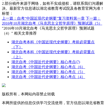
2.部分稿件来源于网络，如有不实或侵权，请联系我们沟通解
决。最新官方信息请以湖北省教育考试院及各教育官网为准！
标签：
上一篇：自考“中国近现代史纲要”复习资料第一章
下一篇：
2016年10月湖北自考《马克思主义哲学原理》预测试题（5）
"2016年10月湖北自考《马克思主义哲学原理》预测试题
（4）" 相关文章推荐
湖北自考本科《中国近现代史纲要》考前必背重点
（下）
湖北自考本科《中国近现代史纲要》考前必背重点
（上）
湖北自考《中国近代史纲要》核心考点(7)
湖北自考《中国近代史纲要》核心考点（6）
湖北自考《中国近代史纲要》核心考点（5）
湖北自考《中国近代史纲要》核心考点（4）
版权所有，本网站内容禁止转载
本网所提供的信息仅供学习交流使用，官方信息以湖北省教育