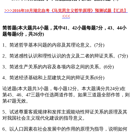
>>>
2016年10月湖北自考《马克思主义哲学原理》预测试题【汇总】
<<<
简答题(本大题共4小题，其中41、42小题每题7分，43、44小
题每题6分，共26分)
1、简述哲学基本问题的内容及其理论意义。(7分)
2、简述感性认识和理性认识的含义及二者的辩证关系。(7分)
3、简述生产关系的内容及各项内容之间的关系。(6分)
4、简述经济基础和上层建筑之间的辩证关系(6分)
论述题(本大题共3小题，每小题12分。本大题满分共24分)在
第45、46、47三题中任选两道作答。如果三道题全部作答，则
第47题无效。
5、试述尊重客观规律和发挥主观能动性辩证关系的原理及其
对我国社会主义现代化建设的指导意义。
6、以人口因素在社会发展中的作用的原理为指导，说明如何