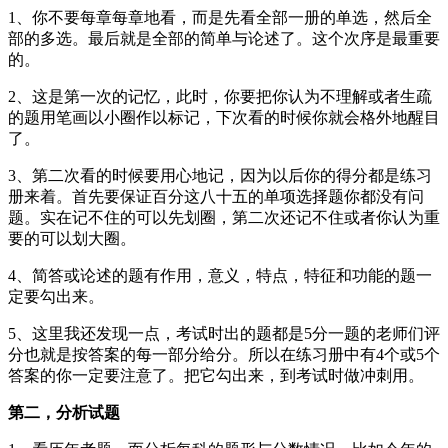
1、你不要每章每章地看，而是先看全部一册的单选，然后全
部的多选。最后就是全部的简单与论述了。这个次序是最重要
的。
2、这是第一次的记忆，此时，你要把你认为不理解或者生疏
的题用笔画以小圈作以标记，下次看的时候你就会格外地醒目
了。
3、第二次看的时候要用心地记，因为以后你的得分都是练习
册来着。首先要保证百分这八十五的单项选择题你都没有问
题。实在记不住的可以先划圈，第二次还记不住或者你认为重
要的可以划大圈。
4、简答或论述的题有作用，意义，特点，特征和功能的题一
定要勾出来。
5、这里我还发现一点，考试时出的题都是5分一题的
老师
们评
分也就是按答案的每一部分给分。所以在练习册中有4个或5个
答案的你一定要注意了。把它勾出来，到考试时做冲刺用。
第二，分析试题