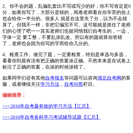
2、你不会的题，乱编乱套比不写或写少的好，你不写肯定是0
分，如果你写了，大部分是错的，阅卷老师看在你辛苦的份上
也会给你一半分的。很多人 就是在这里失了分，以为不会就
算了。但我不一样，非把它编完不可。这可能就是抓住了老师
们的心理了吧一一其实老师们也挺同情我们自考生的，一边，
字体一定 要工整，不要乱涂乱改。所以有的题就算你答错
了，老师也会因为你写的字而给你几分的。
4、检查工作。做完了题，一定要检查，特别是单选与多选，
看看你到底有没有把正确的答案涂正确。不然本来是在试卷上
标注了正确的答案，在涂的时候涂错了。
如果同学们还有其他
自考报名
等问题可以咨询
湖北自考网
的客
服，或者继续关注
学习方法
，
自考问答
栏目。
编辑推荐：
>>>2016年自考最有效的学习方法【汇总】
>>>2016年自考各科学习考试辅导试题【汇总】