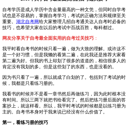
自考学历是成人学历中含金量最高的一种文凭，但同时自学考
试也是不容易的，掌握自考学习，考试的正确方法和规律至关
重要。
湖北自考网
给大家整理几招自考通关达人自考时必备的
技巧，也希望大家在以后的考试中百战百胜，每科都过。
网友分享
关于自考最全面实用的自考过关技巧
：
我平时看自考书的时候只看一遍，做为大致的理解。或许这不
是一个好习惯，但是我懒的看第二遍，在此我还是推荐大家看
第二遍为好。但我的书上却划了很多的道道的，相信很多人的
肯定没有我划的多。但是这些划了的东西，也是没看的。
因为书只看了一遍，所以就成了白划的了。包括到了考试的时
候，我都是只看练习册的。
我看书的时候并不是看一章书然后再做练习，因为此时根本没
有时间。所以三两下就把书给看完了。然后把练习册后面的答
案抄上，就这样看。所以，我平时考试的时候都是以练习册为
主的。自考书本身对于我来说已经没有什么价值了。
第一，看练习册的技巧