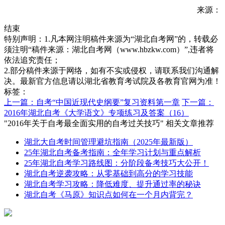
来源：
结束
特别声明：1.凡本网注明稿件来源为“湖北自考网”的，转载必
须注明“稿件来源：湖北自考网（www.hbzkw.com）”,违者将
依法追究责任；
2.部分稿件来源于网络，如有不实或侵权，请联系我们沟通解
决。最新官方信息请以湖北省教育考试院及各教育官网为准！
标签：
上一篇：自考“中国近现代史纲要”复习资料第一章
下一篇：
2016年湖北自考《大学语文》专项练习及答案（16）
"2016年关于自考最全面实用的自考过关技巧" 相关文章推荐
湖北大自考时间管理避坑指南（2025年最新版）
25年湖北自考备考指南：全年学习计划与重点解析
25年湖北自考学习路线图：分阶段备考技巧大公开！
湖北自考逆袭攻略：从零基础到高分的学习技能
湖北自考学习攻略：降低难度、提升通过率的秘诀
湖北自考《马原》知识点如何在一个月内背完？