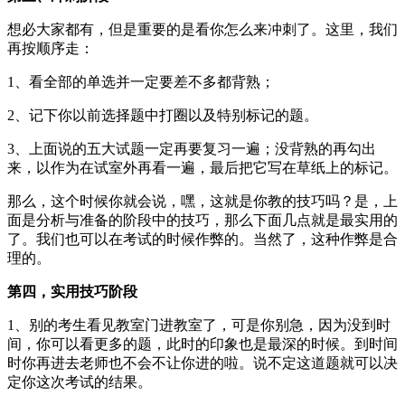
想必大家都有，但是重要的是看你怎么来冲刺了。这里，我们
再按顺序走：
1、看全部的单选并一定要差不多都背熟；
2、记下你以前选择题中打圈以及特别标记的题。
3、上面说的五大试题一定再要
复习
一遍；没背熟的再勾出
来，以作为在试室外再看一遍，最后把它写在草纸上的标记。
那么，这个时候你就会说，嘿，这就是你教的技巧吗？是，上
面是分析与准备的阶段中的技巧，那么下面几点就是最实用的
了。我们也可以在考试的时候作弊的。当然了，这种作弊是合
理的。
第四，实用技巧阶段
1、别的考生看见教室门进教室了，可是你别急，因为没到时
间，你可以看更多的题，此时的印象也是最深的时候。到时间
时你再进去老师也不会不让你进的啦。说不定这道题就可以决
定你这次考试的结果。