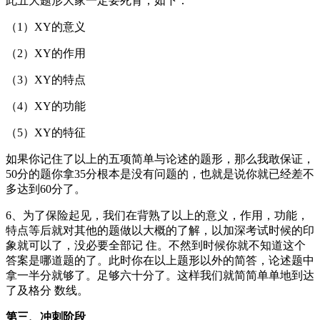
此五大题形大家一定要死背，如下：
（1）XY的意义
（2）XY的作用
（3）XY的特点
（4）XY的功能
（5）XY的特征
如果你记住了以上的五项简单与论述的题形，那么我敢保证，
50分的题你拿35分根本是没有问题的，也就是说你就已经差不
多达到60分了。
6、为了保险起见，我们在背熟了以上的意义，作用，功能，
特点等后就对其他的题做以大概的了解，以加深考试时候的印
象就可以了，没必要全部记 住。不然到时候你就不知道这个
答案是哪道题的了。此时你在以上题形以外的简答，论述题中
拿一半分就够了。足够六十分了。这样我们就简简单单地到达
了及格分 数线。
第三、冲刺阶段