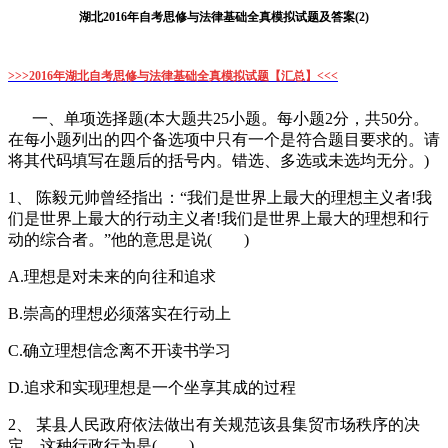
湖北2016年自考思修与法律基础全真模拟试题及答案(2)
>>>2016年湖北自考思修与法律基础全真模拟试题【汇总】<<<
一、单项选择题(本大题共25小题。每小题2分，共50分。
在每小题列出的四个备选项中只有一个是符合题目要求的。请
将其代码填写在题后的括号内。错选、多选或未选均无分。)
1、 陈毅元帅曾经指出：“我们是世界上最大的理想主义者!我
们是世界上最大的行动主义者!我们是世界上最大的理想和行
动的综合者。”他的意思是说( )
A.理想是对未来的向往和追求
B.崇高的理想必须落实在行动上
C.确立理想信念离不开读书学习
D.追求和实现理想是一个坐享其成的过程
2、 某县人民政府依法做出有关规范该县集贸市场秩序的决
定。这种行政行为是( )