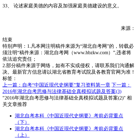
33、 论述家庭美德的内容及加强家庭美德建设的意义。
来源：
结束
特别声明：1.凡本网注明稿件来源为“湖北自考网”的，转载必
须注明“稿件来源：湖北自考网（www.hbzkw.com）”,违者将
依法追究责任；
2.部分稿件来源于网络，如有不实或侵权，请联系我们沟通解
决。最新官方信息请以湖北省教育考试院及各教育官网为准！
标签：
上一篇：自考“中国近现代史纲要”复习资料第一章
下一篇：
2016年湖北自考思修与法律基础全真模拟试题及答案(3)
"2016年湖北自考思修与法律基础全真模拟试题及答案(2)" 相
关文章推荐
湖北自考本科《中国近现代史纲要》考前必背重点
（下）
湖北自考本科《中国近现代史纲要》考前必背重点
（上）