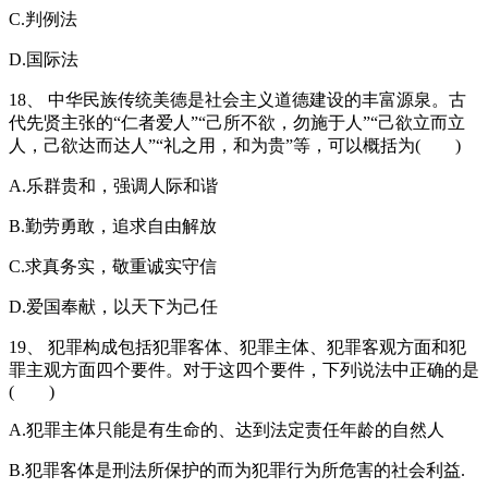
C.判例法
D.国际法
18、 中华民族传统美德是社会主义道德建设的丰富源泉。古
代先贤主张的“仁者爱人”“己所不欲，勿施于人”“己欲立而立
人，己欲达而达人”“礼之用，和为贵”等，可以概括为( )
A.乐群贵和，强调人际和谐
B.勤劳勇敢，追求自由解放
C.求真务实，敬重诚实守信
D.爱国奉献，以天下为己任
19、 犯罪构成包括犯罪客体、犯罪主体、犯罪客观方面和犯
罪主观方面四个要件。对于这四个要件，下列说法中正确的是
( )
A.犯罪主体只能是有生命的、达到法定责任年龄的自然人
B.犯罪客体是刑法所保护的而为犯罪行为所危害的社会利益.