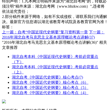
特别声明：1.凡本网注明稿件来源为“湖北自考网”的，转载必
须注明“稿件来源：湖北自考网（www.hbzkw.com）”,违者将
依法追究责任；
2.部分稿件来源于网络，如有不实或侵权，请联系我们沟通解
决。最新官方信息请以湖北省教育考试院及各教育官网为准！
标签：
上一篇：自考“中国近现代史纲要”复习资料第一章
下一篇：
2016年湖北自考马克思主义基本原理概论考点讲解(37)
"2016年湖北自考马克思主义基本原理概论考点讲解(36)" 相关
文章推荐
湖北自考本科《中国近现代史纲要》考前必背重点
（下）
湖北自考本科《中国近现代史纲要》考前必背重点
（上）
湖北自考《中国近代史纲要》核心考点(7)
湖北自考《中国近代史纲要》核心考点（6）
湖北自考《中国近代史纲要》核心考点（5）
湖北自考《中国近代史纲要》核心考点（4）