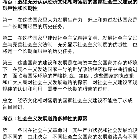
考点：必须充分认识经济文化相对落后的国家社会主义建设的
艰巨性和长期性
第一，在这些国家里大力发展生产力，赶上和超过发达国家是
一个长期而艰巨的历史任务。
第二，在这些国家里建设社会主义精神文明、发展社会主义民
主与完善社会主义法制，充分显示社会主义制度的优越性，也
将是一个长期而艰巨的历史任务。
第三，这些国家的建设和发展是在与资本主义国家并存的环境
下，在资本主义发达国家主导的世界政治经济秩序中曲折前进
的，面临着国际环境的严峻挑 战。第四，这些国家的执政党
和广大人民对社会主义发展道路的探索，对社会主义建设客观
规律的认识和利用，需要一个长期的艰苦的过程。
总之，经济文化相对落后的国家社会主义建设不能急于求成，
盲目冒进。
考点：社会主义发展道路多样性的原因
第一，各国在社会主义革命时，其生产力状况和社会发展阶段
是不同的，由此决定，不同社会主义国家的发展道路具有不同