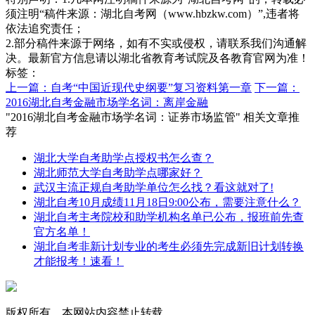
须注明“稿件来源：湖北自考网（www.hbzkw.com）”,违者将
依法追究责任；
2.部分稿件来源于网络，如有不实或侵权，请联系我们沟通解
决。最新官方信息请以湖北省教育考试院及各教育官网为准！
标签：
上一篇：自考“中国近现代史纲要”复习资料第一章
下一篇：
2016湖北自考金融市场学名词：离岸金融
"2016湖北自考金融市场学名词：证券市场监管" 相关文章推
荐
湖北大学自考助学点授权书怎么查？
湖北师范大学自考助学点哪家好？
武汉主流正规自考助学单位怎么找？看这就对了!
湖北自考10月成绩11月18日9:00公布，需要注意什么？
湖北自考主考院校和助学机构名单已公布，报班前先查
官方名单！
湖北自考非新计划专业的考生必须先完成新旧计划转换
才能报考！速看！
版权所有，本网站内容禁止转载