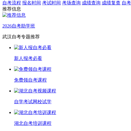
自考流程
报名时间
考试时间
考场查询
成绩查询
成绩复查
自考
推荐信息
2026自考助学班
武汉自考专题推荐
新人报考必看
免费领自考课程
自学考试网校试学
湖北自考培训课程