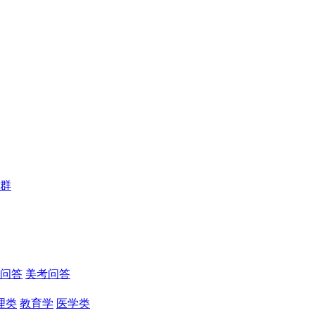
群
问答
美考问答
理类
教育学
医学类