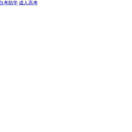
自考助学
成人高考