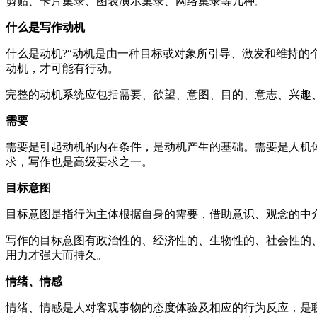
剪贴、卡片集录、图表演示集录、网络集录等几种。
什么是写作动机
什么是动机?“动机是由一种目标或对象所引导、激发和维持的
动机，才可能有行动。
完整的动机系统应包括需要、欲望、意图、目的、意志、兴趣
需要
需要是引起动机的内在条件，是动机产生的基础。需要是人机
求，写作也是高级要求之一。
目标意图
目标意图是指行为主体根据自身的需要，借助意识、观念的中
写作的目标意图有政治性的、经济性的、生物性的、社会性的
用力才强大而持久。
情绪、情感
情绪、情感是人对客观事物的态度体验及相应的行为反应，是