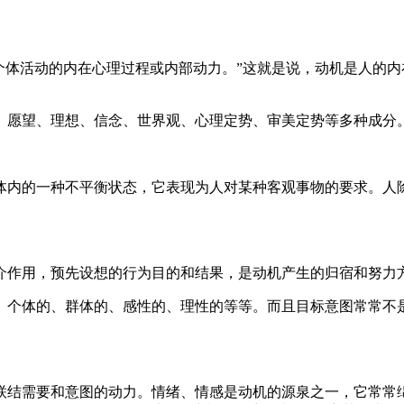
个体活动的内在心理过程或内部动力。”这就是说，动机是人的
、愿望、理想、信念、世界观、心理定势、审美定势等多种成分
体内的一种不平衡状态，它表现为人对某种客观事物的要求。人
介作用，预先设想的行为目的和结果，是动机产生的归宿和努力
、个体的、群体的、感性的、理性的等等。而且目标意图常常不是
联结需要和意图的动力。情绪、情感是动机的源泉之一，它常常绵