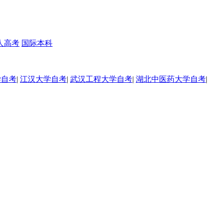
人高考
国际本科
学自考
|
江汉大学自考
|
武汉工程大学自考
|
湖北中医药大学自考
|