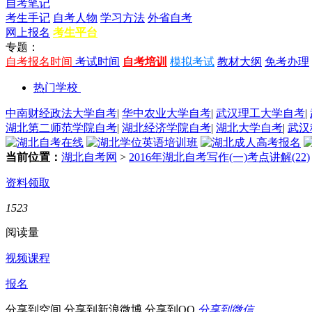
自考笔记
考生手记
自考人物
学习方法
外省自考
网上报名
考生平台
专题：
自考报名时间
考试时间
自考培训
模拟考试
教材大纲
免考办理
热门学校
中南财经政法大学自考
|
华中农业大学自考
|
武汉理工大学自考
|
湖北第二师范学院自考
|
湖北经济学院自考
|
湖北大学自考
|
武汉
当前位置：
湖北自考网
>
2016年湖北自考写作(一)考点讲解(22)
资料领取
1523
阅读量
视频课程
报名
分享到空间
分享到新浪微博
分享到QQ
分享到微信