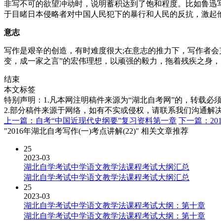
非写不可的欲望冲动时，说明蓄积达到了饱和程度。比如鲁迅写
于目睹日本侵略者对中国人民犯下的暴行和人民的反抗，激起
意志
写作是艰辛的创造，有时难度很大;在意志的推力下，写作者会
变，成一家之言”的宏伟理想，以顽强的毅力，拖着残疾之身，
结束
本文标签
特别声明：1.凡本网注明稿件来源为“湖北自考网”的，转载必须注明
2.部分稿件来源于网络，如有不实或侵权，请联系我们沟通解
上一篇：自考“中国近现代史纲要”复习资料第一章
下一篇：20
"2016年湖北自考写作(一)考点讲解(22)" 相关文章推荐
25
2023-03
湖北自学考试中学语文教学法课程考试大纲汇总
湖北自学考试中学语文教学法课程考试大纲汇总
25
2023-03
湖北自学考试中学语文教学法课程考试大纲：第十章
湖北自学考试中学语文教学法课程考试大纲：第十章