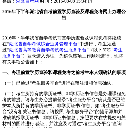
整编：
湖北自考网
时间：2016-08-08 15:34:14
2016年下半年
湖北省
自考前置学历查验及课程免考网上办理公
告
2016年下半年我省自学考试前置学历查验及课程免考将继续
在“
湖北省自学考试综合业务管理平台
”中进行，考生须通
过“
湖北省高等教育自学考试考生服务平台
”（以下简称“
考生
服务平台
”）登录进入办理。为确保该项工作顺利进行，现将
有关事项公告如下：
一、办理前置学历查验和课程免考之前考生本人须确认的事项
（一）已通过“考生服务平台”进行在籍注册和信息确认。
（二）考生所持有的学历证书、非学历证书信息是办理课程免
考的前提。请考生务必提前登录“考生服务平台”确认是否已维
护本人所持有的学历证书、非学历证书 信息。如“考生服务平
台”没有相关证书信息，请按照“考生服务平台”的提示添加并
准确填报学历证书、非学历证书信息，按照要求在线提交相关
材料的图片进行 验证，并注意及时通过“考生服务平台”查询