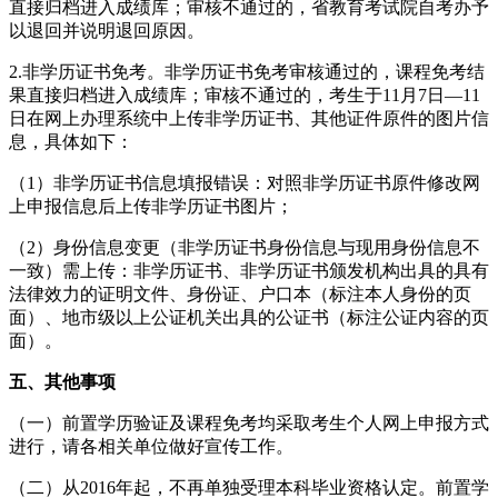
直接归档进入成绩库；审核不通过的，省教育考试院自考办予
以退回并说明退回原因。
2.非学历证书免考。非学历证书免考审核通过的，课程免考结
果直接归档进入成绩库；审核不通过的，考生于11月7日—11
日在网上办理系统中上传非学历证书、其他证件原件的图片信
息，具体如下：
（1）非学历证书信息填报错误：对照非学历证书原件修改网
上申报信息后上传非学历证书图片；
（2）身份信息变更（非学历证书身份信息与现用身份信息不
一致）需上传：非学历证书、非学历证书颁发机构出具的具有
法律效力的证明文件、身份证、户口本（标注本人身份的页
面）、地市级以上公证机关出具的公证书（标注公证内容的页
面）。
五、其他事项
（一）前置学历验证及课程免考均采取考生个人网上申报方式
进行，请各相关单位做好宣传工作。
（二）从2016年起，不再单独受理本科毕业资格认定。前置学