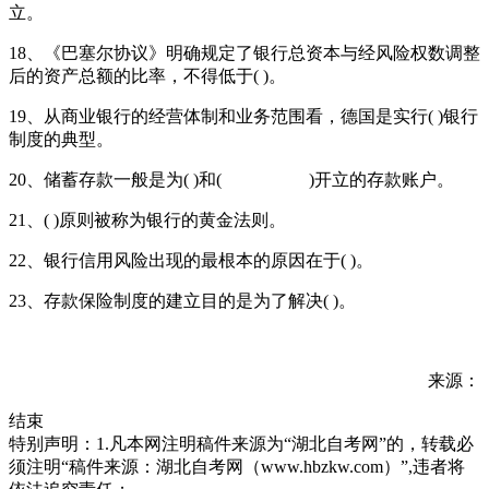
立。
18、《巴塞尔协议》明确规定了银行总资本与经风险权数调整
后的资产总额的比率，不得低于( )。
19、从商业银行的经营体制和业务范围看，德国是实行( )银行
制度的典型。
20、储蓄存款一般是为( )和( )开立的存款账户。
21、( )原则被称为银行的黄金法则。
22、银行信用风险出现的最根本的原因在于( )。
23、存款保险制度的建立目的是为了解决( )。
来源：
结束
特别声明：1.凡本网注明稿件来源为“湖北自考网”的，转载必
须注明“稿件来源：湖北自考网（www.hbzkw.com）”,违者将