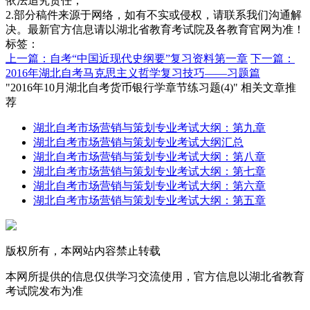
依法追究责任；
2.部分稿件来源于网络，如有不实或侵权，请联系我们沟通解
决。最新官方信息请以湖北省教育考试院及各教育官网为准！
标签：
上一篇：自考“中国近现代史纲要”复习资料第一章
下一篇：
2016年湖北自考马克思主义哲学复习技巧——习题篇
"2016年10月湖北自考货币银行学章节练习题(4)" 相关文章推
荐
湖北自考市场营销与策划专业考试大纲：第九章
湖北自考市场营销与策划专业考试大纲汇总
湖北自考市场营销与策划专业考试大纲：第八章
湖北自考市场营销与策划专业考试大纲：第七章
湖北自考市场营销与策划专业考试大纲：第六章
湖北自考市场营销与策划专业考试大纲：第五章
版权所有，本网站内容禁止转载
本网所提供的信息仅供学习交流使用，官方信息以湖北省教育
考试院发布为准