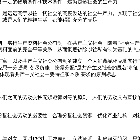
备一定的物质条件和技术条件，这就是该社会的生产力。
，是远远高于以往一切社会的高度发达的社会生产力。实现了社会
，或是人们的精神生活，都能得到充分的满足。
，实行生产资料社会公有制。在共产主义社会，随着“社会生产资
资料面前的完全平等关系，从而彻底铲除以往私有制为基础的 社
富，以及共产主义社会公有制的建立，个人消费品相应地实行“
思十分强调“各尽所能，按需分配”是共产主义社会的显著特 征
体现着共产主义社会主要特征和本质 要求的原则标志。
人们之间的劳动交换无须遵循对等的原则，人们的劳动具有直接
分配社会劳动的必要性，合理分配社会资源，优化产业结构，对
别与对立，同时也包括工农差别。实践证明，彻底消灭阶级，只