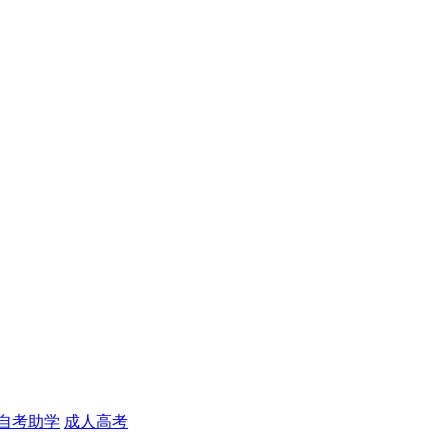
自考助学
成人高考