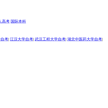
人高考
国际本科
学自考
|
江汉大学自考
|
武汉工程大学自考
|
湖北中医药大学自考
|