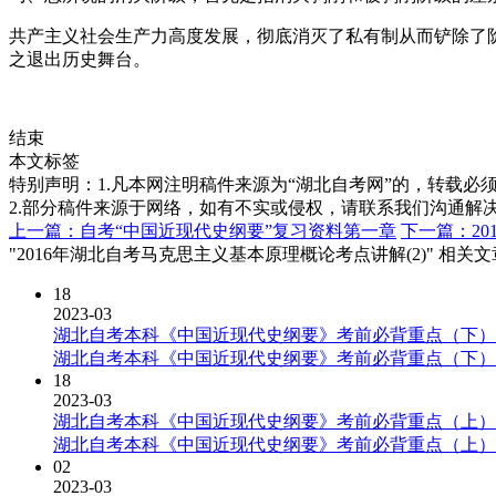
共产主义社会生产力高度发展，彻底消灭了私有制从而铲除了
之退出历史舞台。
结束
本文标签
特别声明：1.凡本网注明稿件来源为“湖北自考网”的，转载必须注明
2.部分稿件来源于网络，如有不实或侵权，请联系我们沟通解
上一篇：自考“中国近现代史纲要”复习资料第一章
下一篇：20
"2016年湖北自考马克思主义基本原理概论考点讲解(2)" 相关
18
2023-03
湖北自考本科《中国近现代史纲要》考前必背重点（下）
湖北自考本科《中国近现代史纲要》考前必背重点（下）
18
2023-03
湖北自考本科《中国近现代史纲要》考前必背重点（上）
湖北自考本科《中国近现代史纲要》考前必背重点（上）
02
2023-03