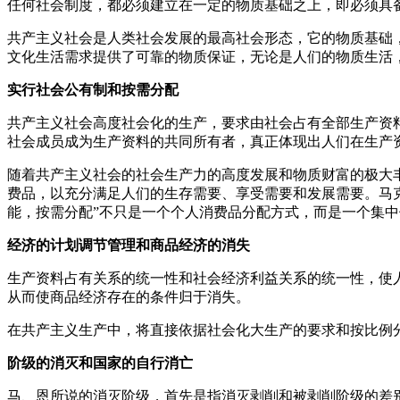
任何社会制度，都必须建立在一定的物质基础之上，即必须具
共产主义社会是人类社会发展的最高社会形态，它的物质基础
文化生活需求提供了可靠的物质保证，无论是人们的物质生活
实行社会公有制和按需分配
共产主义社会高度社会化的生产，要求由社会占有全部生产资料
社会成员成为生产资料的共同所有者，真正体现出人们在生产
随着共产主义社会的社会生产力的高度发展和物质财富的极大丰
费品，以充分满足人们的生存需要、享受需要和发展需要。马克
能，按需分配”不只是一个个人消费品分配方式，而是一个集中
经济的计划调节管理和商品经济的消失
生产资料占有关系的统一性和社会经济利益关系的统一性，使
从而使商品经济存在的条件归于消失。
在共产主义生产中，将直接依据社会化大生产的要求和按比例
阶级的消灭和国家的自行消亡
马、恩所说的消灭阶级，首先是指消灭剥削和被剥削阶级的差