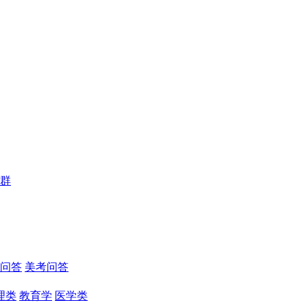
群
问答
美考问答
理类
教育学
医学类