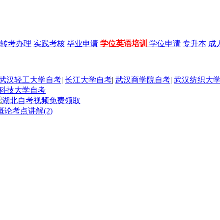
转考办理
实践考核
毕业申请
学位英语培训
学位申请
专升本
成
武汉轻工大学自考
|
长江大学自考
|
武汉商学院自考
|
武汉纺织大
科技大学自考
论考点讲解(2)