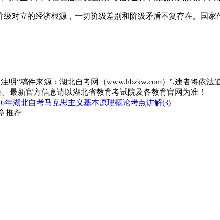
阶级对立的经济根源，一切阶级差别和阶级矛盾不复存在。国家
“稿件来源：湖北自考网（www.hbzkw.com）”,违者将依法
决。最新官方信息请以湖北省教育考试院及各教育官网为准！
16年湖北自考马克思主义基本原理概论考点讲解(3)
文章推荐