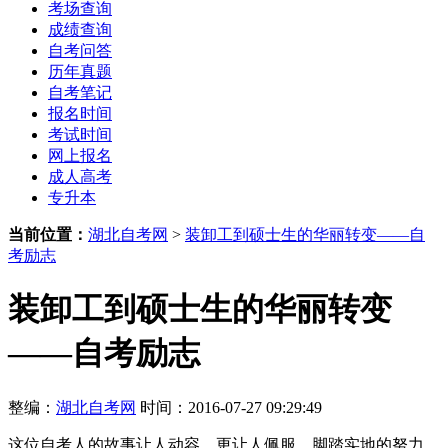
考场查询
成绩查询
自考问答
历年真题
自考笔记
报名时间
考试时间
网上报名
成人高考
专升本
当前位置：
湖北自考网
>
装卸工到硕士生的华丽转变——自
考励志
装卸工到硕士生的华丽转变
——自考励志
整编：
湖北自考网
时间：2016-07-27 09:29:49
这位自考人的故事让人动容，更让人佩服，脚踏实地的努力，