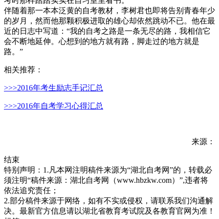
考时那样踏踏实实在自习室里看书。
伴随着那一本本泛黄的自考教材，李树君也即将告别青春年少
的岁月，然而他那颗积极进取的雄心却依然跳动不已。他在最
近的日志中写道：“我的自考之路是一条无尽的路，我相信它
会不断地延伸。心想到的地方就有路，脚走过的地方就是
路。”
相关推荐：
>>>2016年考生励志手记汇总
>>>2016年自考学习心得汇总
来源：
结束
特别声明：1.凡本网注明稿件来源为“湖北自考网”的，转载必
须注明“稿件来源：湖北自考网（www.hbzkw.com）”,违者将
依法追究责任；
2.部分稿件来源于网络，如有不实或侵权，请联系我们沟通解
决。最新官方信息请以湖北省教育考试院及各教育官网为准！