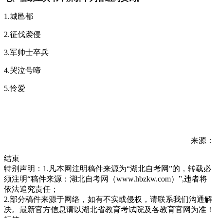
1.城邑都
2.征伐袭侵
3.军帅士卒兵
4.哭泣号啼
5.怜爱
来源：
结束
特别声明：1.凡本网注明稿件来源为“湖北自考网”的，转载必
须注明“稿件来源：湖北自考网（www.hbzkw.com）”,违者将
依法追究责任；
2.部分稿件来源于网络，如有不实或侵权，请联系我们沟通解
决。最新官方信息请以湖北省教育考试院及各教育官网为准！